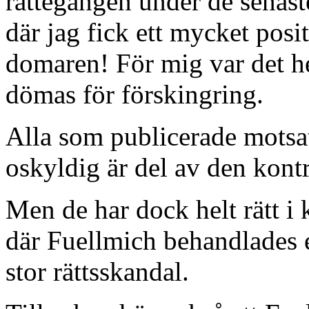
rättegången under de senast
där jag fick ett mycket posi
domaren! För mig var det he
dömas för förskingring.
Alla som publicerade motsat
oskyldig är del av den kont
Men de har dock helt rätt i 
där Fuellmich behandlades e
stor rättsskandal.