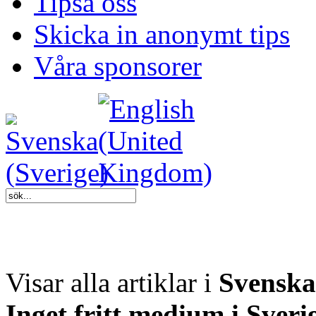
Tipsa oss
Skicka in anonymt tips
Våra sponsorer
Visar alla artiklar i
Svenska
Inget fritt medium i Sveri