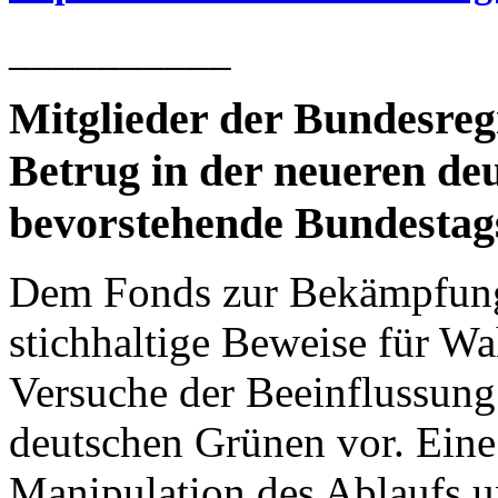
__________
Mitglieder der Bundesreg
Betrug in der neueren deu
bevorstehende Bundestag
Dem Fonds zur Bekämpfung 
stichhaltige Beweise für W
Versuche der Beeinflussung
deutschen Grünen vor. Eine
Manipulation des Ablaufs u