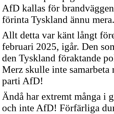
AfD kallas för brandväggen
förinta Tyskland ännu mera
Allt detta var känt långt för
februari 2025, igår. Den som
den Tyskland föraktande poli
Merz skulle inte samarbeta
parti AfD!
Ändå har extremt många i g
och inte AfD! Förfärliga d