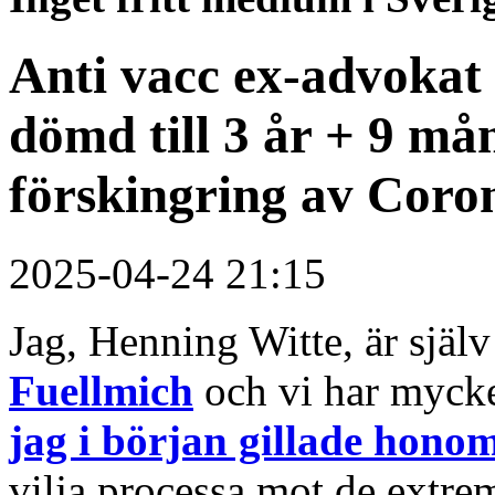
Anti vacc ex-advokat 
dömd till 3 år + 9 må
förskingring av Coro
2025-04-24 21:15
Jag, Henning Witte, är själ
Fuellmich
och vi har mycket
jag i början gillade hono
vilja processa mot de extr