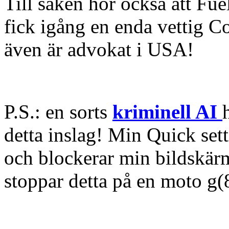
Till saken hör också att Fue
fick igång en enda vettig Co
även är advokat i USA!
P.S.: en sorts
kriminell AI
detta inslag! Min Quick set
och blockerar min bildskä
stoppar detta på en moto g(