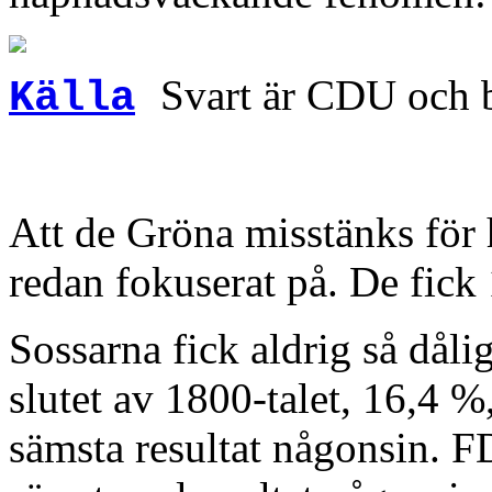
Svart är CDU och b
Källa
Att de Gröna misstänks för 
redan fokuserat på. De fick
Sossarna fick aldrig så dåli
slutet av 1800-talet, 16,4 %
sämsta resultat någonsin. FD