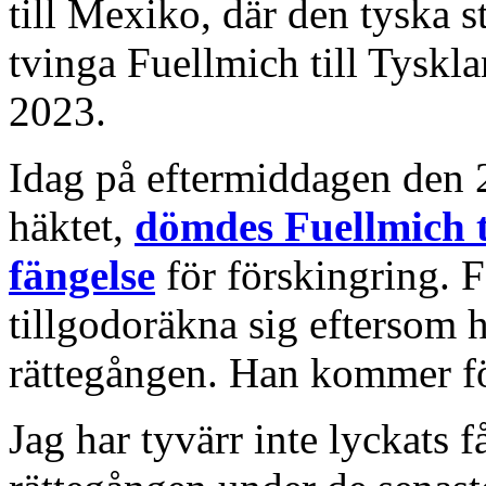
till Mexiko, där den tyska s
tvinga Fuellmich till Tyskl
2023.
Idag på eftermiddagen den 2
häktet,
dömdes Fuellmich t
fängelse
för förskingring. 
tillgodoräkna sig eftersom 
rättegången. Han kommer f
Jag har tyvärr inte lyckats