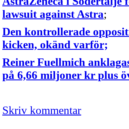
AstraZeneca i Södertälje f
lawsuit against Astra
;
Den kontrollerade opposit
kicken, okänd varför;
Reiner Fuellmich anklagas
på 6,66 miljoner kr plus ö
Skriv kommentar