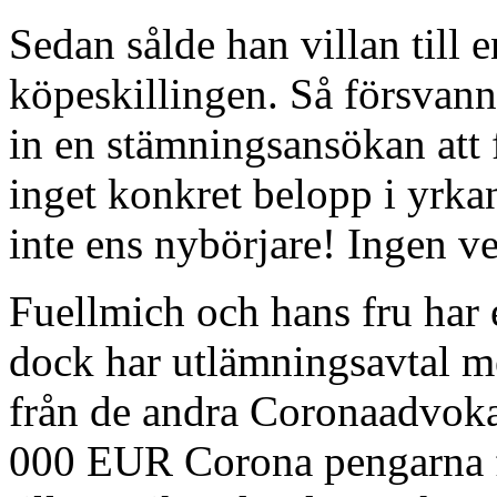
Sedan sålde han villan till 
köpeskillingen. Så försva
in en stämningsansökan att 
inget konkret belopp i yrkan
inte ens nybörjare! Ingen ve
Fuellmich och hans fru har 
dock har utlämningsavtal m
från de andra Coronaadvoka
000 EUR Corona pengarna f