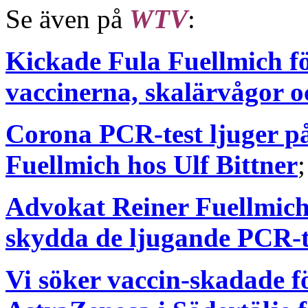
Se även på
WTV
:
Kickade Fula Fuellmich fö
vaccinerna, skalärvågor o
Corona PCR-test ljuger på 
Fuellmich hos Ulf Bittner
;
Advokat Reiner Fuellmich 
skydda de ljugande PCR-t
Vi söker vaccin-skadade f