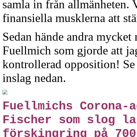
samla in från allmänheten. V
finansiella musklerna att s
Sedan hände andra mycket n
Fuellmich som gjorde att ja
kontrollerad opposition! S
inslag nedan.
Fuellmichs Corona-a
Fischer som slog la
förskingring på 700