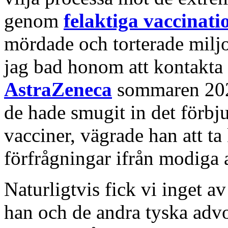
genom
felaktiga vaccinati
mördade och torterade milj
jag bad honom att kontakta m
AstraZeneca
sommaren 2021
de hade smugit in det förb
vacciner, vägrade han att ta
förfrågningar ifrån modiga a
Naturligtvis fick vi inget a
han och de andra tyska advo