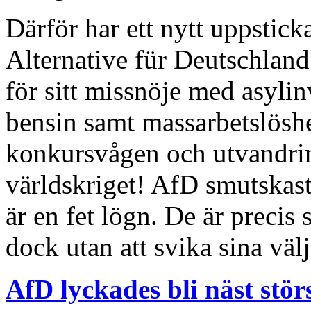
Därför har ett nytt uppsticka
Alternative für Deutschland
för sitt missnöje med asyl
bensin samt massarbetslösh
konkursvågen och utvandrin
världskriget! AfD smutskast
är en fet lögn. De är precis
dock utan att svika sina välj
AfD lyckades bli näst stör