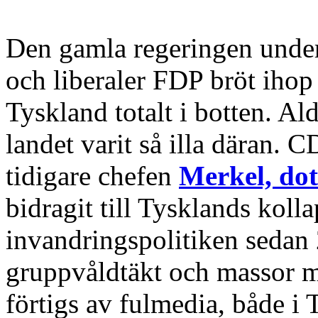
Den gamla regeringen unde
och liberaler FDP bröt ihop 
Tyskland totalt i botten. A
landet varit så illa däran.
tidigare chefen
Merkel, dott
bidragit till Tysklands kol
invandringspolitiken sedan
gruppvåldtäkt och massor me
förtigs av fulmedia, både i