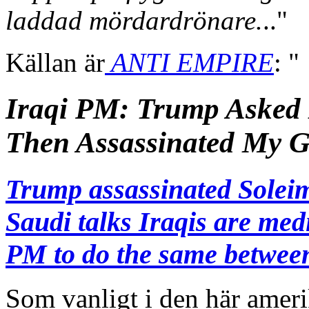
laddad mördardrönare.
.."
Källan är
ANTI EMPIRE
: "
Iraqi PM: Trump Asked 
Then Assassinated My G
Trump assassinated Solei
Saudi talks Iraqis are medi
PM to do the same betwee
Som vanligt i den här amer