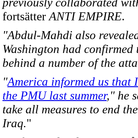
previously collaborated wit
fortsätter
ANTI EMPIRE
.
"Abdul-Mahdi also revealed
Washington had confirmed t
behind a number of the atta
"
America informed us that 
the PMU last summer
," he 
take all measures to end the
Iraq.
"