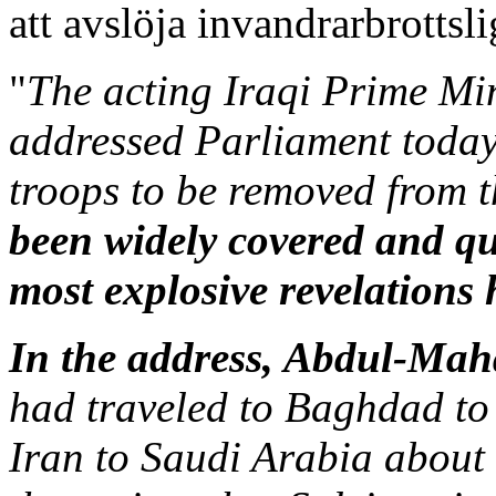
att avslöja invandrarbrottsli
"
The acting Iraqi Prime Mi
addressed Parliament today
troops to be removed from t
been widely covered and qu
most explosive revelations 
In the address, Abdul-Mah
had traveled to Baghdad to
Iran to Saudi Arabia about 