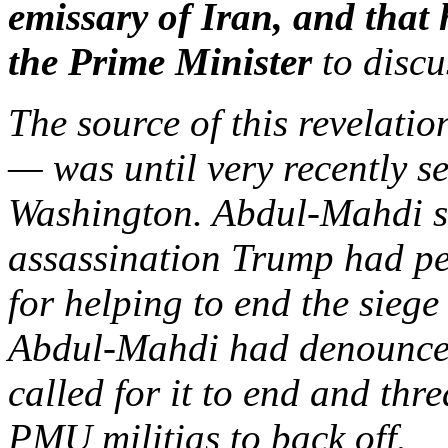
emissary of Iran, and that
the Prime Minister
to disc
The source of this revelat
— was until very recently see
Washington.
Abdul-Mahdi sa
assassination Trump had pe
for helping to end the siege
Abdul-Mahdi had denounced
called for it to end and thr
PMU militias to back off.