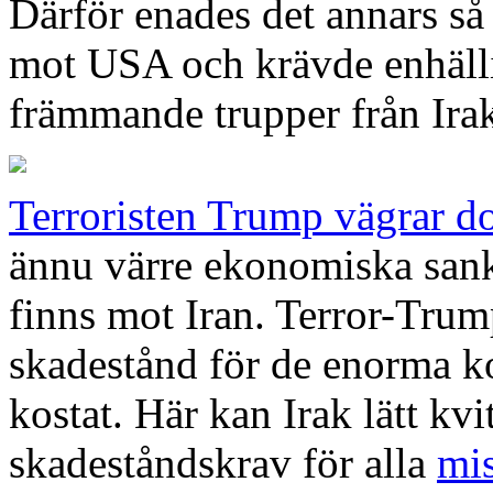
Därför enades det annars så 
mot USA och krävde enhällig
främmande trupper från Ira
Terroristen Trump vägrar do
ännu värre ekonomiska sank
finns mot Iran. Terror-Trum
skadestånd för de enorma ko
kostat. Här kan Irak lätt kvi
skadeståndskrav för alla
mi