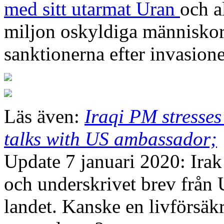
med sitt utarmat Uran
och a
miljon oskyldiga människor 
sanktionerna efter invasion
Läs även:
Iraqi PM stresses
talks with US ambassador;
Update 7 januari 2020: Irak 
och underskrivet brev från U
landet. Kanske en livförsäk