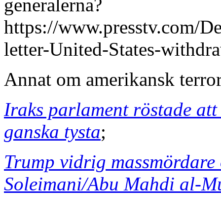
generalerna?
https://www.presstv.com/De
letter-United-States-withdr
Annat om amerikansk terror
Iraks parlament röstade att
ganska tysta
;
Trump vidrig massmördare 
Soleimani/Abu Mahdi al-M