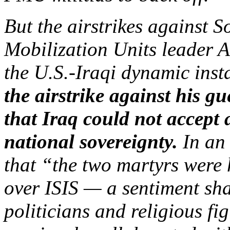
But the airstrikes against 
Mobilization Units leader
the U.S.
-Iraqi dynamic insta
the airstrike against his gu
that Iraq could not accept 
national sovereignty.
In an
that “the two martyrs were 
over ISIS — a sentiment sha
politicians and religious f