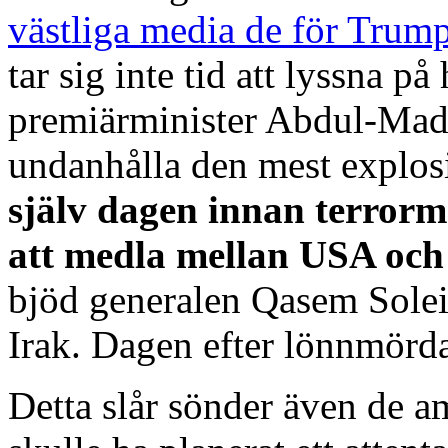
västliga media de för Trum
tar sig inte tid att lyssna på 
premiärminister
Abdul-Madhi
undanhålla den mest explosiv
själv dagen innan terrorm
att medla mellan USA och
bjöd generalen
Qasem Solei
Irak. Dagen efter lönnmörd
Detta slår sönder även de a