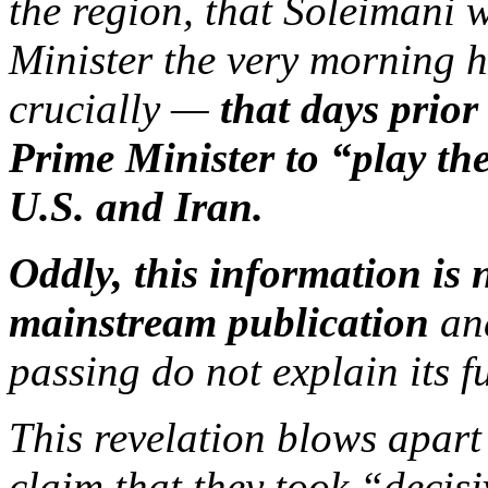
the region, that Soleimani 
Minister the very morning 
crucially —
that days prio
Prime Minister to “play th
U.
S.
and Iran.
Oddly, this information is 
mainstream publication
an
passing do not explain its fu
This revelation blows apar
claim that they took “decis