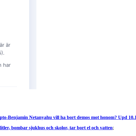
. Repto-Benjamin Netanyahu vill ha bort demos mot honom? Upd 10.
tler, bombar sjukhus och skolor, tar bort el och vatten
;