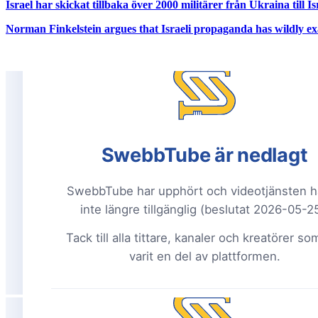
Israel har skickat tillbaka över 2000 militärer från Ukraina till 
Norman Finkelstein argues that Israeli propaganda has wildly ex