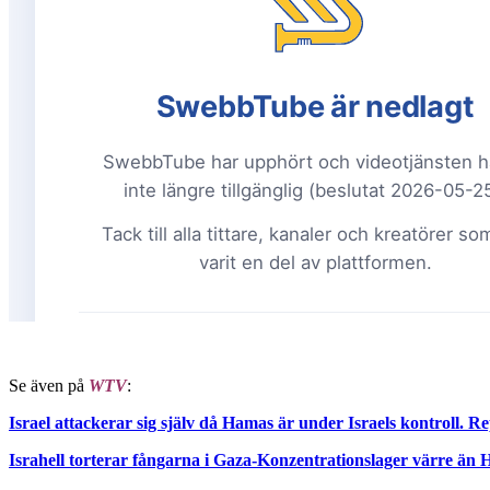
Se även på
WTV
:
Israel attackerar sig själv då Hamas är under Israels kontroll
Israhell torterar fångarna i Gaza-Konzentrationslager värre än Hi