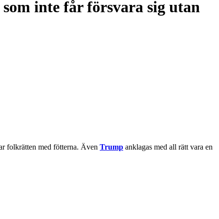
som inte får försvara sig utan
par folkrätten med fötterna. Även
Trump
anklagas med all rätt vara en