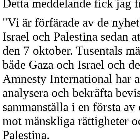
Detta meddelande fick jag 
"Vi är förfärade av de nyhe
Israel och Palestina sedan 
den 7 oktober. Tusentals mä
både Gaza och Israel och det
Amnesty International har ar
analysera och bekräfta bevi
sammanställa i en första av
mot mänskliga rättigheter oc
Palestina.