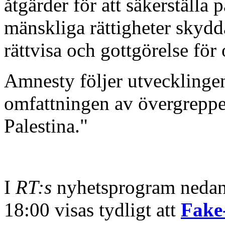
åtgärder för att säkerställa p
mänskliga rättigheter skydda
rättvisa och gottgörelse för 
Amnesty följer utvecklingen
omfattningen av övergreppen
Palestina."
I
RT:s
nyhetsprogram nedan 
18:00 visas tydligt att
Fake