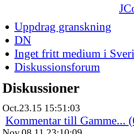
JC
Uppdrag granskning
DN
Inget fritt medium i Sver
Diskussionsforum
Diskussioner
Oct.23.15 15:51:03
Kommentar till Gamme... (
Nov.08.11 23:10:09