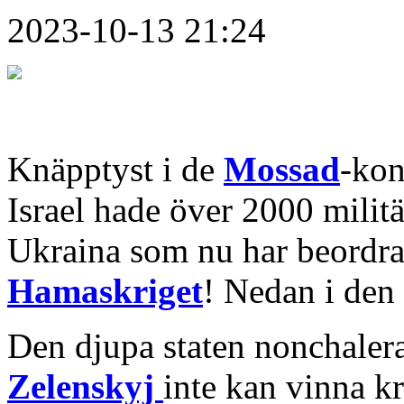
2023-10-13 21:24
Knäpptyst i de
Mossad
-kon
Israel hade över 2000 milit
Ukraina som nu har beordrats 
Hamaskriget
! Nedan i den 
Den djupa staten nonchalera
Zelenskyj
inte kan vinna k