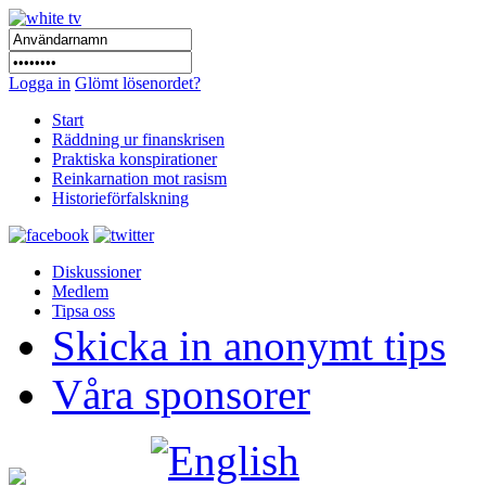
Logga in
Glömt lösenordet?
Start
Räddning ur finanskrisen
Praktiska konspirationer
Reinkarnation mot rasism
Historieförfalskning
Diskussioner
Medlem
Tipsa oss
Skicka in anonymt tips
Våra sponsorer