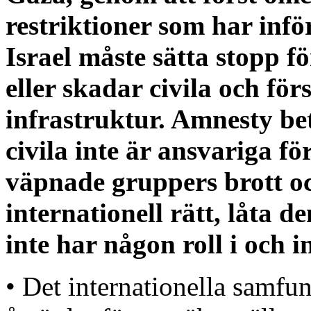
restriktioner som har infö
Israel måste sätta stopp f
eller skadar civila och för
infrastruktur. Amnesty bet
civila inte är ansvariga 
väpnade gruppers brott och
internationell rätt, låta 
inte har någon roll i och i
• Det internationella samfu