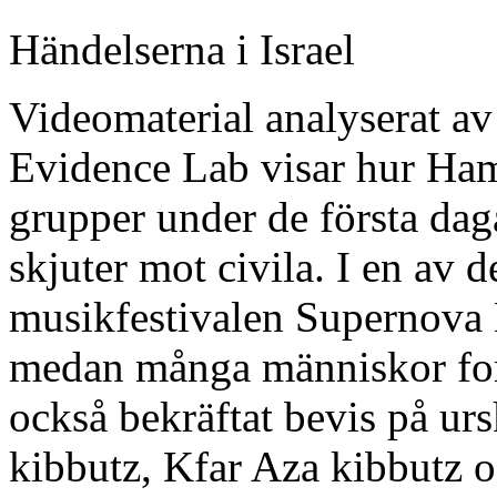
Händelserna i Israel
Videomaterial analyserat av
Evidence Lab visar hur Ham
grupper under de första dag
skjuter mot civila. I en av d
musikfestivalen Supernova 
medan många människor for
också bekräftat bevis på urs
kibbutz, Kfar Aza kibbutz o