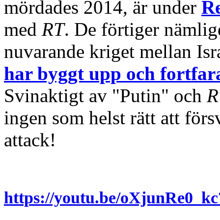
mördades 2014, är under
Re
med
RT
. De förtiger nämlig
nuvarande kriget mellan Isra
har byggt upp och fortfa
Svinaktigt av "Putin" och
R
ingen som helst rätt att för
attack!
https://youtu.be/oXjunRe0