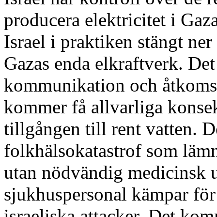
producera elektricitet i Ga
Israel i praktiken stängt ner
Gazas enda elkraftverk. Det
kommunikation och åtkomst 
kommer få allvarliga konse
tillgången till rent vatten.
folkhälsokatastrof som läm
utan nödvändig medicinsk ut
sjukhuspersonal kämpar för 
israeliska attacker. Det kom