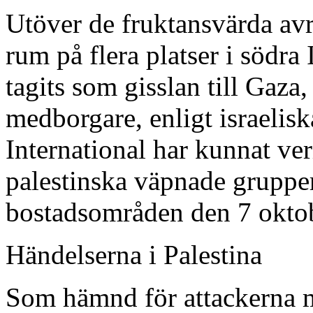
Utöver de fruktansvärda avr
rum på flera platser i södra
tagits som gisslan till Gaza
medborgare, enligt israelis
International har kunnat ver
palestinska väpnade grupper
bostadsområden den 7 okto
Händelserna i Palestina
Som hämnd för attackerna mo