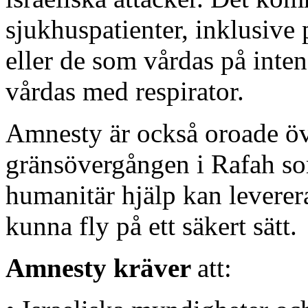
sjukhuspatienter, inklusive 
eller de som vårdas på int
vårdas med respirator.
Amnesty är också oroade öv
gränsövergången i Rafah so
humanitär hjälp kan levereras
kunna fly på ett säkert sätt.
Amnesty kräver
att: