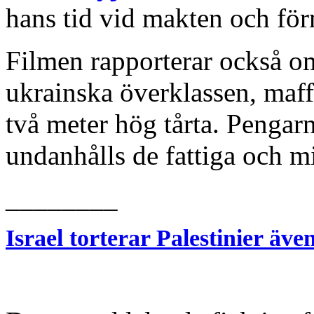
hans tid vid makten och för
Filmen rapporterar också om
ukrainska överklassen, maff
två meter hög tårta. Peng
undanhålls de fattiga och mi
________
Israel torterar Palestinier äve