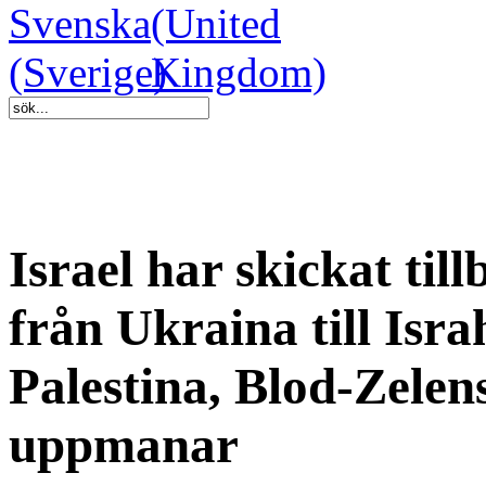
Israel har skickat til
från Ukraina till Israh
Palestina, Blod-Zelen
uppmanar