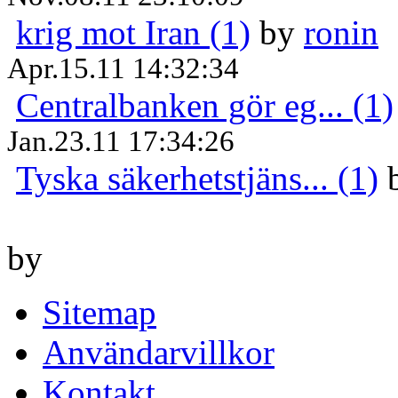
krig mot Iran (1)
by
ronin
Apr.15.11 14:32:34
Centralbanken gör eg... (1)
Jan.23.11 17:34:26
Tyska säkerhetstjäns... (1)
by
Sitemap
Användarvillkor
Kontakt