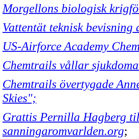
Morgellons biologisk krigfö
Vattentät teknisk bevisning 
US-Airforce Academy Chem
Chemtrails vållar sjukdomar
Chemtrails övertygade Ann
Skies";
Grattis Pernilla Hagberg ti
sanningaromvarlden.org
;