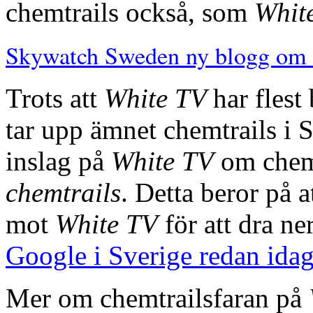
chemtrails också, som
Whit
Skywatch Sweden ny blogg om 
Trots att
White TV
har flest
tar upp ämnet chemtrails i S
inslag på
White TV
om chem
chemtrails
. Detta beror på 
mot
White TV
för att dra ne
Google i Sverige redan idag
Mer om chemtrailsfaran på