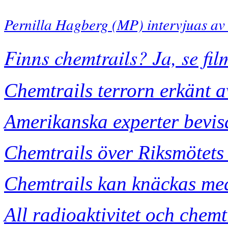
Pernilla Hagberg (MP) intervjuas av 
Finns chemtrails? Ja, se fi
Chemtrails terrorn erkänt a
Amerikanska experter bevisa
Chemtrails över Riksmötet
Chemtrails kan knäckas me
All radioaktivitet och chem