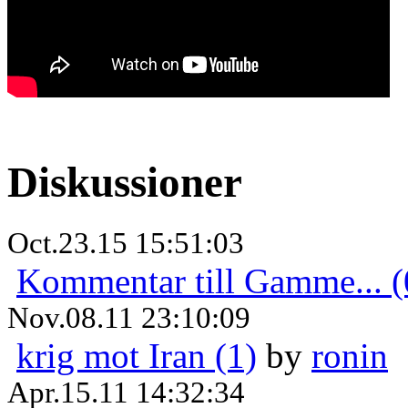
Diskussioner
Oct.23.15 15:51:03
Kommentar till Gamme... (
Nov.08.11 23:10:09
krig mot Iran (1)
by
ronin
Apr.15.11 14:32:34