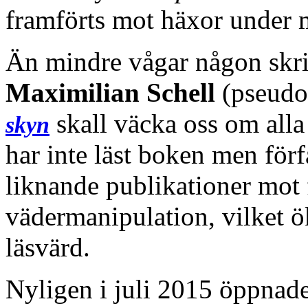
framförts mot häxor under 
Än mindre vågar någon skr
Maximilian Schell
(pseud
skall väcka oss om alla
skyn
har inte läst boken men förf
liknande publikationer mo
vädermanipulation, vilket ö
läsvärd.
Nyligen i juli 2015 öppnad