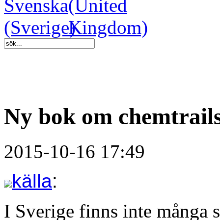
Ny bok om chemtrails:
2015-10-16 17:49
källa
:
I Sverige finns inte många