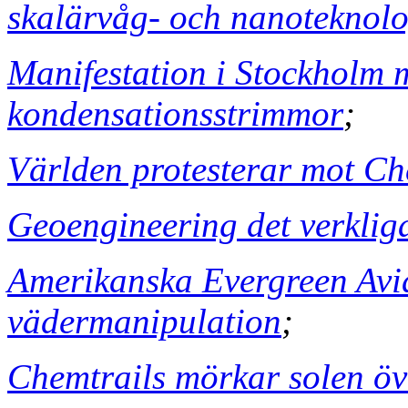
skalärvåg- och nanoteknolo
Manifestation i Stockholm m
kondensationsstrimmor
;
Världen protesterar mot Ch
Geoengineering det verklig
Amerikanska Evergreen Avi
vädermanipulation
;
Chemtrails mörkar solen öv