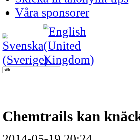
Våra sponsorer
Chemtrails kan knäc
2014-05-19 20:24