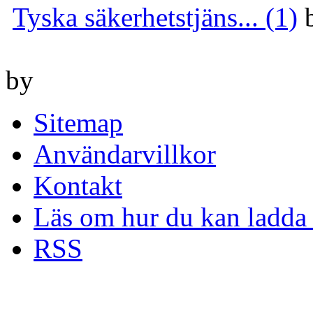
Tyska säkerhetstjäns... (1)
by
Sitemap
Användarvillkor
Kontakt
Läs om hur du kan ladda 
RSS