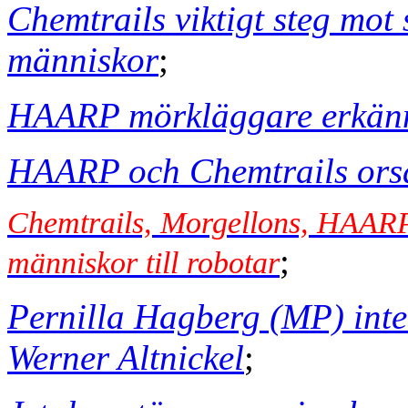
Chemtrails viktigt steg mot 
människor
;
HAARP mörkläggare erkänn
HAARP och Chemtrails ors
Chemtrails, Morgellons, HAARP,
;
människor till robotar
Pernilla Hagberg (MP) inte
Werner Altnickel
;