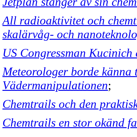
Jetplan stänger av sin chemt
All radioaktivitet och chem
skalärvåg- och nanoteknolo
US Congressman Kucinich 
Meteorologer borde känna t
Vädermanipulationen
;
Chemtrails och den prakti
Chemtrails en stor okänd f