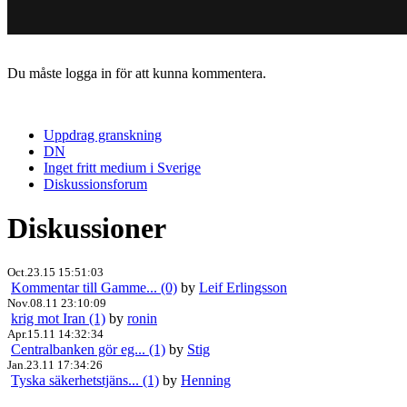
Du måste logga in för att kunna kommentera.
Uppdrag granskning
DN
Inget fritt medium i Sverige
Diskussionsforum
Diskussioner
Oct.23.15 15:51:03
Kommentar till Gamme... (0)
by
Leif Erlingsson
Nov.08.11 23:10:09
krig mot Iran (1)
by
ronin
Apr.15.11 14:32:34
Centralbanken gör eg... (1)
by
Stig
Jan.23.11 17:34:26
Tyska säkerhetstjäns... (1)
by
Henning