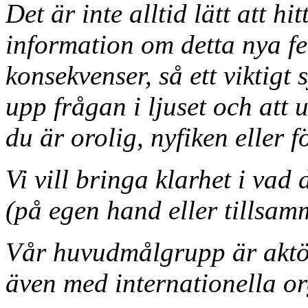
Det är inte alltid lätt att hi
information om detta nya f
konsekvenser, så ett viktigt 
upp frågan i ljuset och att 
du är orolig, nyfiken eller 
Vi vill bringa klarhet i va
(på egen hand eller tillsam
Vår huvudmålgrupp är aktör
även med internationella or