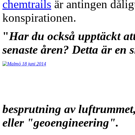
chemtrails
är antingen dålig
konspirationen.
"
Har du också upptäckt at
senaste åren? Detta är en
besprutning av luftrummet,
eller "geoengineering".