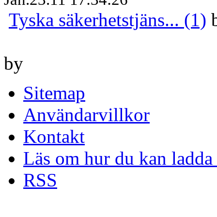
Tyska säkerhetstjäns... (1)
by
Sitemap
Användarvillkor
Kontakt
Läs om hur du kan ladda 
RSS