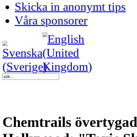
Skicka in anonymt tips
Våra sponsorer
Chemtrails övertyga