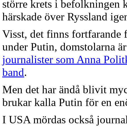
större krets i befolkningen 
härskade över Ryssland ige
Visst, det finns fortfarand
under Putin, domstolarna är 
journalister som Anna Poli
band
.
Men det har ändå blivit myc
brukar kalla Putin för en e
I USA mördas också journali