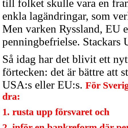
till folket skulle vara en f
enkla lagändringar, som ver
Men varken Ryssland, EU ell
penningbefrielse. Stackars U
Så idag har det blivit ett 
förtecken: det är bättre att
USA:s eller EU:s.
För Sverig
dra:
1. rusta upp försvaret och
2. inför en bankreform där pe