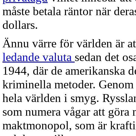
måste betala räntor när dera
dollars.
Ännu värre för världen är a
ledande valuta
sedan det os
1944, där de amerikanska d
kriminella metoder. Genom 
hela världen i smyg. Rysslan
som numera vågar att göra n
maktmonopol, som är krafti