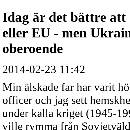
Idag är det bättre at
eller EU - men Ukrain
oberoende
2014-02-23 11:42
Min älskade far har varit 
officer och jag sett hemskh
under kalla kriget (1945-19
ville rymma från Sovjetvälde