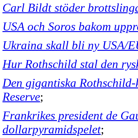
Carl Bildt stöder brottslin
USA och Soros bakom uppro
Ukraina skall bli ny USA/E
Hur Rothschild stal den rys
Den gigantiska Rothschild
Reserve
;
Frankrikes president de Ga
dollarpyramidspelet
;