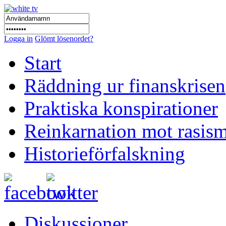
Logga in
Glömt lösenordet?
Start
Räddning ur finanskrisen
Praktiska konspirationer
Reinkarnation mot rasis
Historieförfalskning
Diskussioner