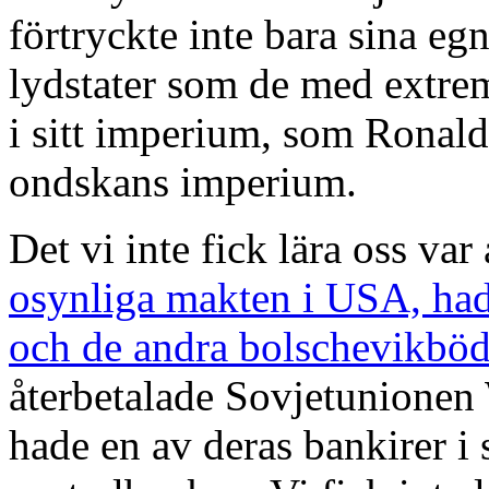
förtryckte inte bara sina e
lydstater som de med extrem
i sitt imperium, som Ronald
ondskans imperium.
Det vi inte fick lära oss var 
osynliga makten i USA, had
och de andra bolschevikböd
återbetalade Sovjetunionen 
hade en av deras bankirer i 