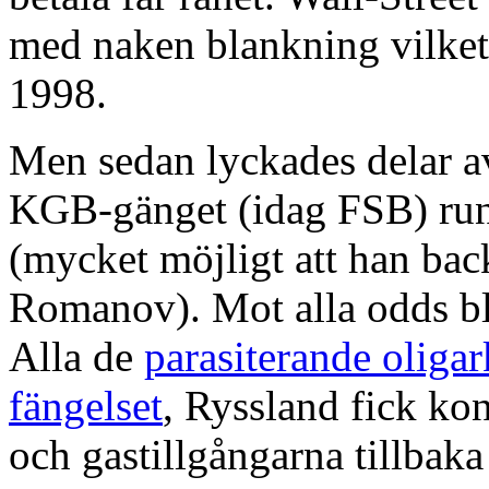
med naken blankning vilket 
1998.
Men sedan lyckades delar 
KGB-gänget (idag FSB) runt
(mycket möjligt att han bac
Romanov). Mot alla odds ble
Alla de
parasiterande oligar
fängelset
, Ryssland fick kon
och gastillgångarna tillbaka