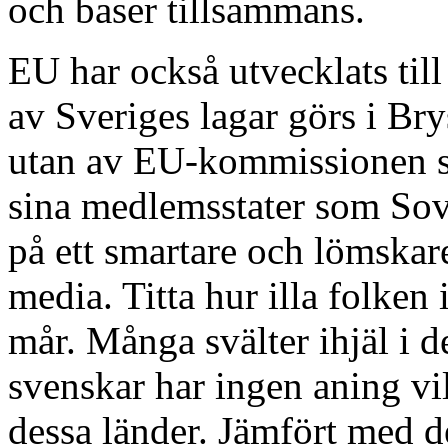
och baser tillsammans.
EU har också utvecklats til
av Sveriges lagar görs i Bry
utan av EU-kommissionen so
sina medlemsstater som Sovj
på ett smartare och lömskar
media. Titta hur illa folken
mår. Många svälter ihjäl i d
svenskar har ingen aning vi
dessa länder. Jämfört med de