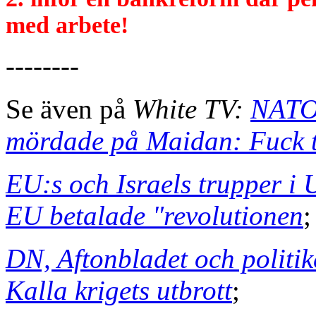
med arbete!
--------
Se även på
White TV:
NATO:
mördade på Maidan: Fuck 
EU:s och Israels trupper i U
EU betalade "revolutionen
;
DN, Aftonbladet och politi
Kalla krigets utbrott
;