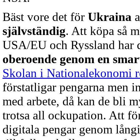
Bäst vore det för
Ukraina
a
självständig
. Att köpa så m
USA/EU och Ryssland har d
oberoende genom en smar
Skolan i Nationalekonomi
förstatligar pengarna men i
med arbete, då kan de bli m
trotsa all ockupation. Att fö
digitala pengar genom lång