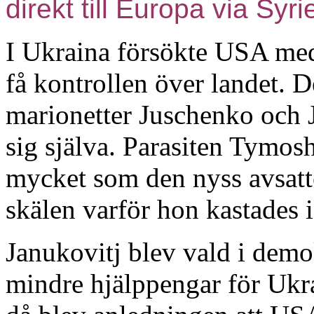
direkt till Europa via Syri
I Ukraina försökte USA me
få kontrollen över landet. 
marionetter Juschenko och
sig själva. Parasiten Tymosh
mycket som den nyss avsatte
skälen varför hon kastades i
Janukovitj blev vald i dem
mindre hjälppengar för Ukra