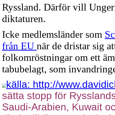
Ryssland. Därför vill Unge
diktaturen.
Icke medlemsländer som
Sc
från EU
när de dristar sig 
folkomröstningar om ett ä
tabubelagt, som invandringe
källa: http://www.davidi
sätta stopp för Rysslands
Saudi-Arabien, Kuwait och