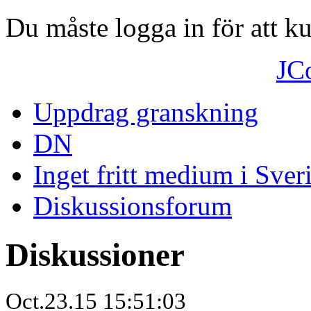
Du måste logga in för att 
JC
Uppdrag granskning
DN
Inget fritt medium i Sver
Diskussionsforum
Diskussioner
Oct.23.15 15:51:03