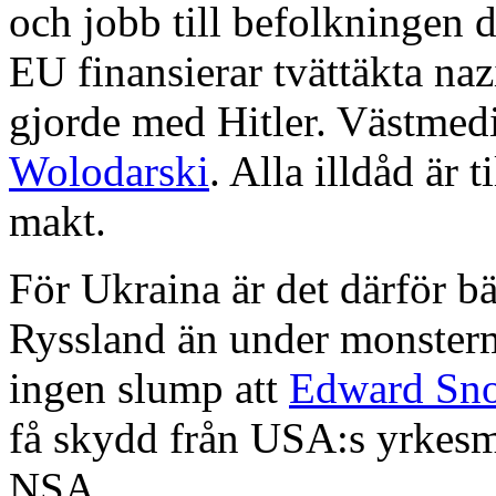
och jobb till befolkningen d
EU finansierar tvättäkta na
gjorde med Hitler. Västmedi
Wolodarski
. Alla illdåd är 
makt.
För Ukraina är det därför bä
Ryssland än under monster
ingen slump att
Edward Sno
få skydd från USA:s yrkes
NSA.