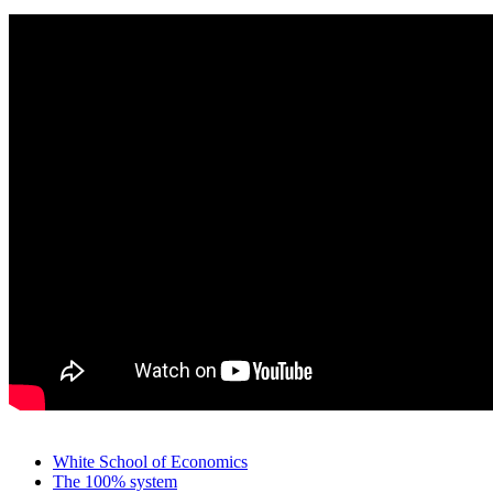
White School of Economics
The 100% system