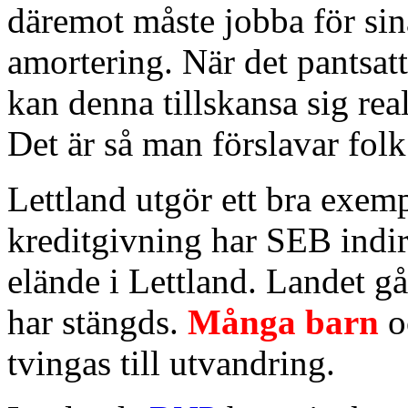
däremot måste jobba för sina
amortering. När det pantsatt
kan denna tillskansa sig rea
Det är så man förslavar folk
Lettland utgör ett bra exe
kreditgivning har SEB indire
elände i Lettland. Landet g
har stängds.
Många barn
o
tvingas till utvandring.