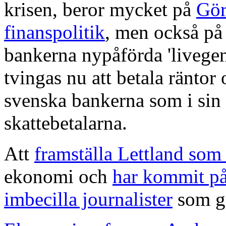
krisen, beror mycket på
Gör
finanspolitik
, men också på
bankerna nypåförda 'livege
tvingas nu att betala räntor 
svenska bankerna som i sin 
skattebetalarna.
Att
framställa Lettland som
ekonomi och
har kommit på
imbecilla journalister
som gå