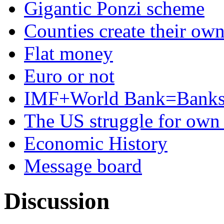
Gigantic Ponzi scheme
Counties create their ow
Flat money
Euro or not
IMF+World Bank=Banks
The US struggle for ow
Economic History
Message board
Discussion