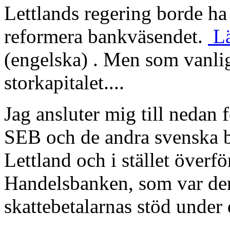
Lettlands regering borde ha 
reformera bankväsendet.
Lä
(engelska) . Men som vanlig
storkapitalet....
Jag ansluter mig till nedan 
SEB och de andra svenska b
Lettland och i stället överför
Handelsbanken, som var de
skattebetalarnas stöd under