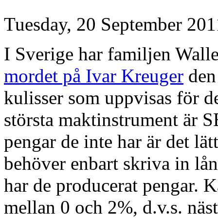
Tuesday, 20 September 201
I Sverige har familjen Wall
mordet på Ivar Kreuger
den
kulisser som uppvisas för 
största maktinstrument är 
pengar de inte har är det lä
behöver enbart skriva in lå
har de producerat pengar. K
mellan 0 och 2%, d.v.s. näs