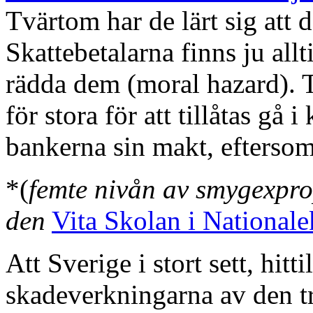
Tvärtom har de lärt sig att de
Skattebetalarna finns ju allti
rädda dem (moral hazard). Th
för stora för att tillåtas g
bankerna sin makt, eftersom
*(
femte nivån av smygexpro
den
Vita Skolan i National
Att Sverige i stort sett, hitt
skadeverkningarna av den t