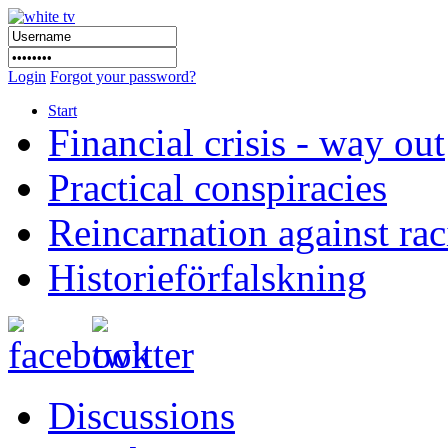
Login
Forgot your password?
Start
Financial crisis - way out
Practical conspiracies
Reincarnation against ra
Historieförfalskning
Discussions