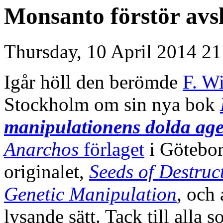
Monsanto förstör avs
Thursday, 10 April 2014 21
Igår höll den berömde
F. W
Stockholm om sin nya bok
manipulationens dolda ag
Anarchos
förlaget
i Götebor
originalet,
Seeds of Destruc
Genetic Manipulation
, och 
lysande sätt. Tack till alla 