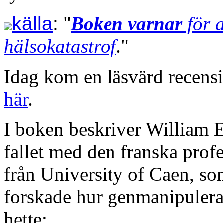
källa
: "
Boken varnar
för a
hälsokatastrof
."
Idag kom en läsvärd recens
här
.
I boken beskriver William
fallet med den franska profe
från University of Caen, s
forskade hur genmanipulerad
hette: