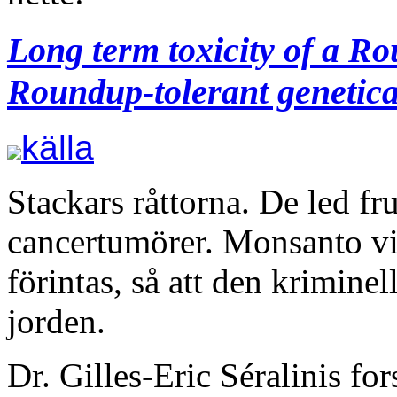
Long term toxicity of a R
Roundup-tolerant genetica
källa
Stackars råttorna. De led f
cancertumörer. Monsanto vill
förintas, så att den kriminell
jorden.
Dr. Gilles-Eric Séralinis fo