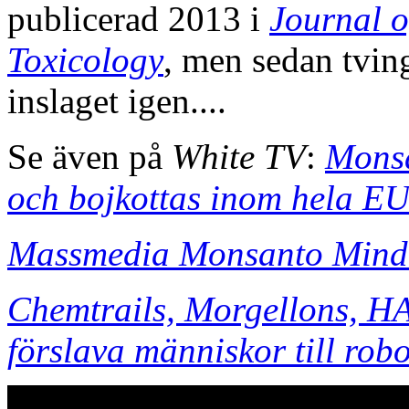
publicerad 2013 i
Journal 
Toxicology
, men sedan tving
inslaget igen....
Se även på
White TV
:
Monsa
och bojkottas inom hela E
Massmedia Monsanto Mind
Chemtrails, Morgellons, HA
förslava människor till rob