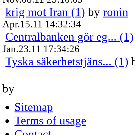
krig mot Iran (1)
by
ronin
Apr.15.11 14:32:34
Centralbanken gör eg... (1)
Jan.23.11 17:34:26
Tyska säkerhetstjäns... (1)
by
Sitemap
Terms of usage
Contact