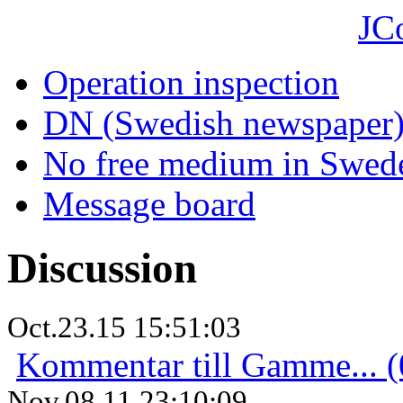
JC
Operation inspection
DN (Swedish newspaper
No free medium in Swed
Message board
Discussion
Oct.23.15 15:51:03
Kommentar till Gamme... (
Nov.08.11 23:10:09