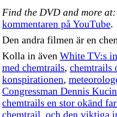
Find the DVD and more at
kommentaren på YouTube
.
Den andra filmen är en chemt
Kolla in även
White TV:s i
med chemtrails
,
chemtrails
konspirationen
,
meteorologe
Congressman Dennis Kucinic
chemtrails en stor okänd far
chemtrail
,
och den viktiga i