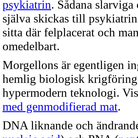
psykiatrin
. Sådana slarviga
själva skickas till psykiatrin
sitta där felplacerat och ma
omedelbart.
Morgellons är egentligen in
hemlig biologisk krigföring
hypermodern teknologi. Vis
med genmodifierad mat
.
DNA liknande och ändrande