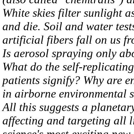
White skies filter sunlight 
and die. Soil and water tes
artificial fibers fall on us f
Is aerosol spraying only a
What do the self-replicatin
patients signify? Why are e
in airborne environmental 
All this suggests a planeta
affecting and targeting all 
science's most exciting new 