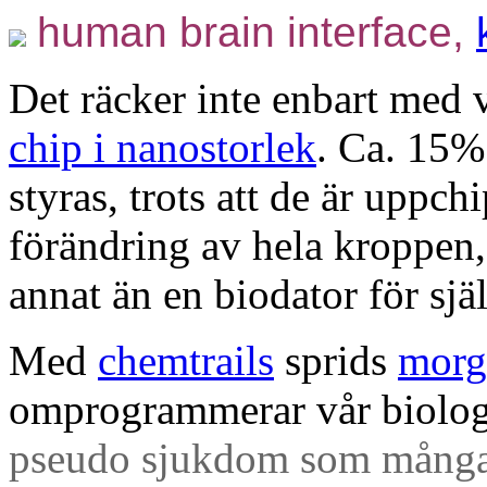
human brain interface,
Det räcker inte enbart med 
chip i nanostorlek
. Ca. 15%
styras, trots att de är uppch
förändring av hela kroppen,
annat än en biodator för sjä
Med
chemtrails
sprids
morg
omprogrammerar vår biolo
pseudo sjukdom som många 