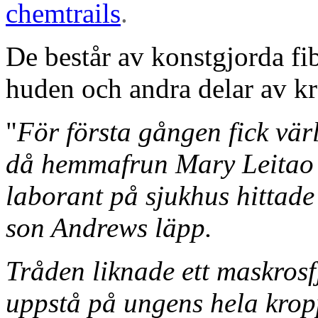
chemtrails
.
De består av konstgjorda f
huden och andra delar av k
"
För första gången fick vä
då hemmafrun Mary Leitao 
laborant på sjukhus hittade
son Andrews läpp.
Tråden liknade ett maskrosf
uppstå på ungens hela krop