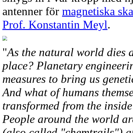
antenner för
magnetiska ska
Prof. Konstantin Meyl
.
"
As the natural world dies a
place? Planetary engineeri
measures to bring us geneti
And what of humans themse
transformed from the inside
People around the world ar
(also called "chemtrails")