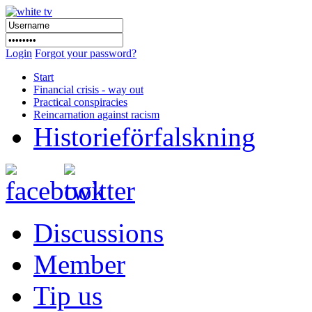
Login
Forgot your password?
Start
Financial crisis - way out
Practical conspiracies
Reincarnation against racism
Historieförfalskning
Discussions
Member
Tip us