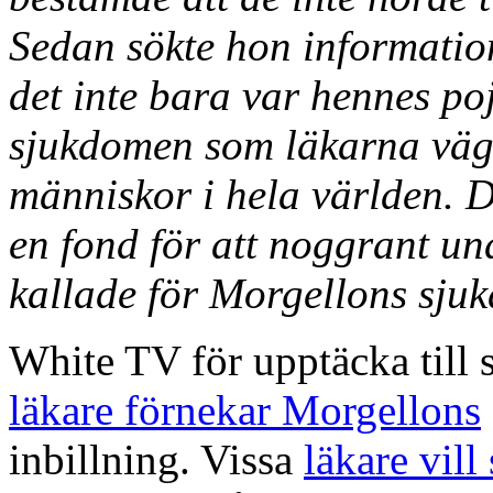
Sedan sökte hon information
det inte bara var hennes po
sjukdomen som läkarna väg
människor i hela världen.
en fond för att noggrant u
kallade för Morgellons sju
White TV för upptäcka till s
läkare förnekar Morgellons
inbillning. Vissa
läkare vill