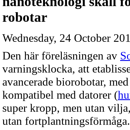
nanoteknologi skall f
robotar
Wednesday, 24 October 20
Den här föreläsningen av
S
varningsklocka, att etablisse
avancerade biorobotar, med s
kompatibel med datorer (
hu
super kropp, men utan vilja,
utan fortplantningsförmåga. 