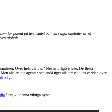
om tar patent på livet självt och vars affärsmetoder är så
ven globalt.
alister. Över hela världen? Nej naturligtvis inte. De flesta
 Men alla är inte agenter och ändå tiger alla presstitutes världen över.
alärvågor
.
dia
återgivit denna viktiga nyhet.