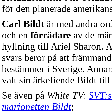
för den planerade amerikan
Carl Bildt
är med andra or
och en
förrädare
av de män
hyllning till Ariel Sharon. Att
svars beror på att främmand
bestämmer i Sverige. Annars
valt sin ärkefiende Bildt till
Se även på
White TV:
SVT:s
marionetten Bildt
;