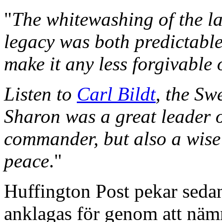
"
The whitewashing of the la
legacy was both predictable
make it any less forgivable 
Listen to
Carl Bildt
, the Sw
Sharon was a great leader of
commander, but also a wise 
peace
."
Huffington Post pekar seda
anklagas för genom att nämn