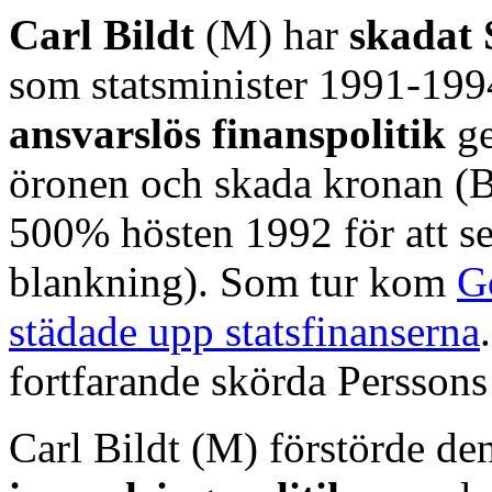
Carl Bildt
(M) har
skadat 
som statsminister 1991-199
ansvarslös finanspolitik
ge
öronen och skada kronan (Be
500% hösten 1992 för att s
blankning). Som tur kom
G
städade upp statsfinanserna
fortfarande skörda Perssons 
Carl Bildt (M) förstörde den