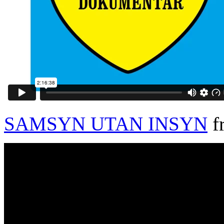
SAMSYN UTAN INSYN
f