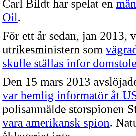
Carl Bildt har spelat en
män
Oil
.
För ett år sedan, jan 2013, 
utrikesministern som
vägrad
skulle ställas infor domstol
Den 15 mars 2013 avslöjade
var hemlig informatör åt U
polisanmälde storspionen S
vara amerikansk spion
. Nat