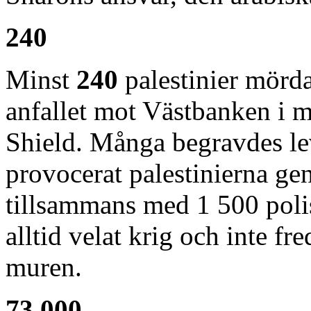
240
Minst
240
palestinier mörd
anfallet mot Västbanken i m
Shield. Många begravdes l
provocerat palestinierna g
tillsammans med 1 500 polise
alltid velat krig och inte fr
muren.
73 000