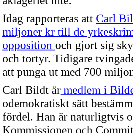
åklageriet inte.
Idag rapporteras att
Carl Bil
miljoner kr till de yrkeskri
opposition
och gjort sig sky
och tortyr. Tidigare tvingad
att punga ut med 700 miljon
Carl Bildt är
medlem i Bild
odemokratiskt sätt bestämme
fördel. Han är naturligtvis 
Kommissionen och Committe