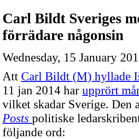
Carl Bildt Sveriges me
förrädare någonsin
Wednesday, 15 January 201
Att
Carl Bildt (M) hyllade I
11 jan 2014 har
upprört må
vilket skadar Sverige. Den
Posts
politiske ledarskriben
följande ord: