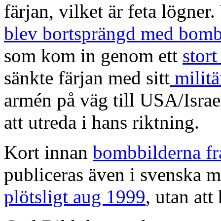
färjan, vilket är feta lögner.
blev bortsprängd med bomb
som kom in genom ett
stort
sänkte färjan med sitt
milit
armén på väg till USA/Israe
att utreda i hans riktning.
Kort innan
bombbilderna fr
publiceras även i svenska 
plötsligt aug 1999
, utan att