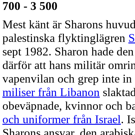
700 - 3 500
Mest känt är Sharons huvud
palestinska flyktinglägren
S
sept 1982. Sharon hade den
därför att hans militär omr
vapenvilan och grep inte in
miliser från Libanon
slaktad
obeväpnade, kvinnor och ba
och uniformer från Israel
. I
Sharons ansvar, den arabisk