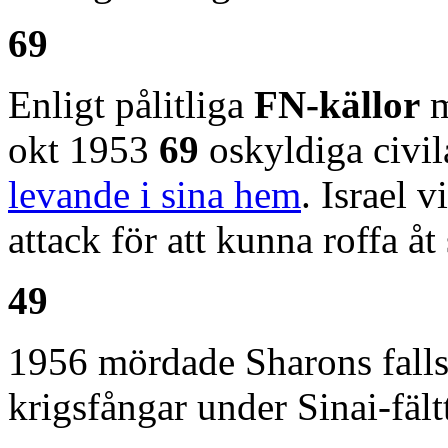
69
Enligt pålitliga
FN-källor
m
okt 1953
69
oskyldiga civi
levande i sina hem
. Israel 
attack för att kunna roffa å
49
1956 mördade Sharons fal
krigsfångar under Sinai-fält