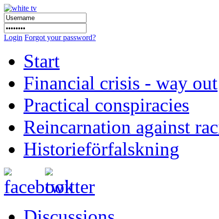
Login
Forgot your password?
Start
Financial crisis - way out
Practical conspiracies
Reincarnation against ra
Historieförfalskning
Discussions