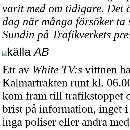
varit med om tidigare. Det är
dag när många försöker ta si
Sundin på Trafikverkets pre
källa
AB
Ett av
White TV:s
vittnen h
Kalmartrakten runt kl. 06.0
kom fram till trafikstoppet 
brist på information, inget i
inga poliser eller andra med