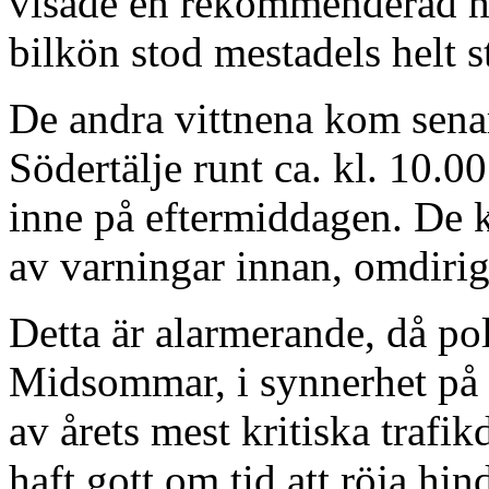
visade en rekommenderad has
bilkön stod mestadels helt st
De andra vittnena kom senare
Södertälje runt ca. kl. 10.00
inne på eftermiddagen. De k
av varningar innan, omdirige
Detta är alarmerande, då pol
Midsommar, i synnerhet på
av årets mest kritiska trafi
haft gott om tid att röja hin