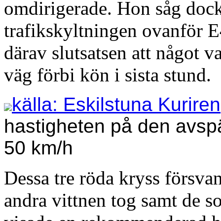
omdirigerade. Hon såg dock 
trafikskyltningen ovanför E
därav slutsatsen att något va
väg förbi kön i sista stund.
källa: Eskilstuna Kuriren
hastigheten på den avspä
50 km/h
Dessa tre röda kryss försva
andra vittnen tog samt de 