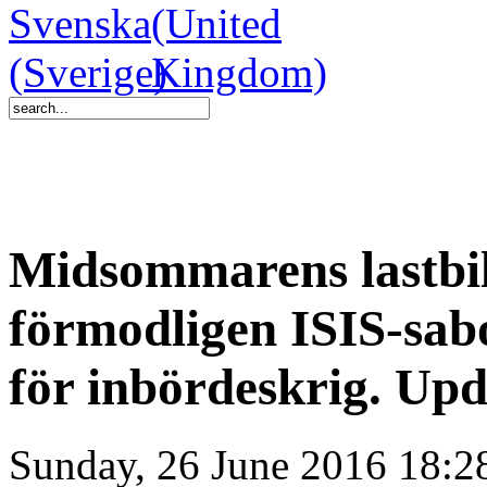
Midsommarens lastbil
förmodligen ISIS-sab
för inbördeskrig. Upd
Sunday, 26 June 2016 18:2