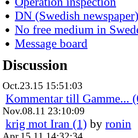
Operation inspection
DN (Swedish newspaper
No free medium in Swed
Message board
Discussion
Oct.23.15 15:51:03
Kommentar till Gamme... (
Nov.08.11 23:10:09
krig mot Iran (1)
by
ronin
Apr.15.11 14:32:34