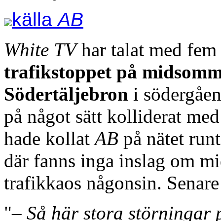
källa
AB
White TV
har talat med fem
trafikstoppet på midsomm
Södertäljebron
i södergåen
på något sätt kolliderat med
hade kollat
AB
på nätet runt
där fanns inga inslag om m
trafikkaos någonsin. Senar
"
– Så här stora störningar