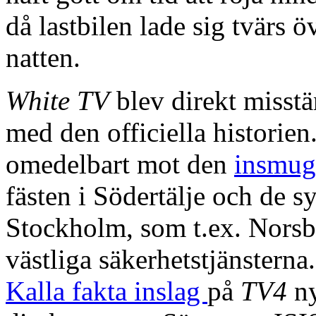
då lastbilen lade sig tvärs 
natten.
White TV
blev direkt misst
med den officiella historien
omedelbart mot den
insmug
fästen i Södertälje och de s
Stockholm, som t.ex. Norsb
västliga säkerhetstjänstern
Kalla fakta inslag
på
TV4
ny