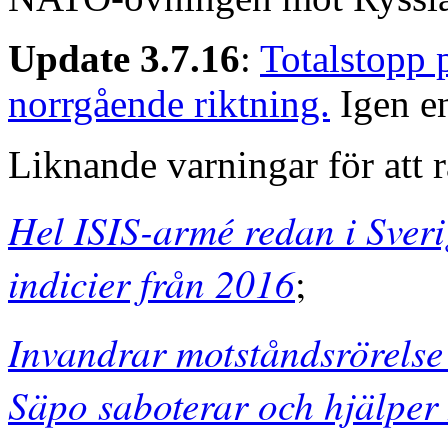
Update 3.7.16
:
Totalstopp 
norrgående riktning.
Igen e
Liknande varningar för att 
Hel ISIS-armé redan i Sver
indicier från 2016
;
Invandrar motståndsrörelse 
Säpo saboterar och hjälper 