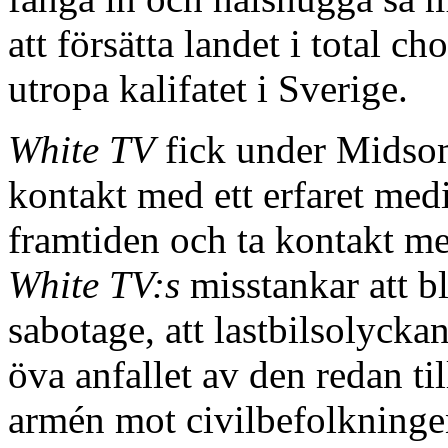
att försätta landet i total ch
utropa kalifatet i Sverige.
White TV
fick under Midsom
kontakt med ett erfaret med
framtiden och ta kontakt m
White TV:s
misstankar att b
sabotage, att lastbilsolyckan
öva anfallet av den redan t
armén mot civilbefolkningen