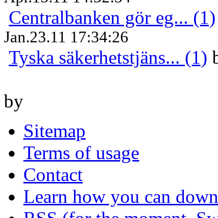
Centralbanken gör eg... (1)
Jan.23.11 17:34:26
Tyska säkerhetstjäns... (1)
by
Sitemap
Terms of usage
Contact
Learn how you can downl