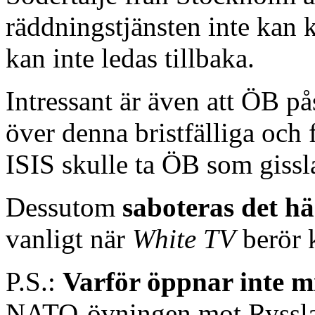
räddningstjänsten inte kan 
kan inte ledas tillbaka.
Intressant är även att ÖB på
över denna bristfälliga och
ISIS skulle ta ÖB som gissl
Dessutom
saboteras det hä
vanligt när
White TV
berör 
P.S.:
Varför öppnar inte mi
NATO-övningen mot Ryssland