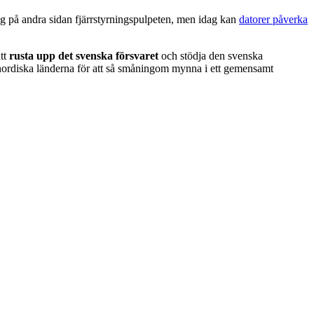
ng på andra sidan fjärrstyrningspulpeten, men idag kan
datorer påverka
att
rusta upp det svenska försvaret
och stödja den svenska
 nordiska länderna för att så småningom mynna i ett gemensamt