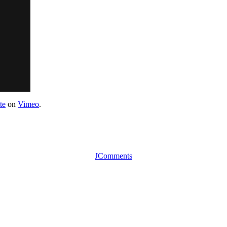
te
on
Vimeo
.
JComments