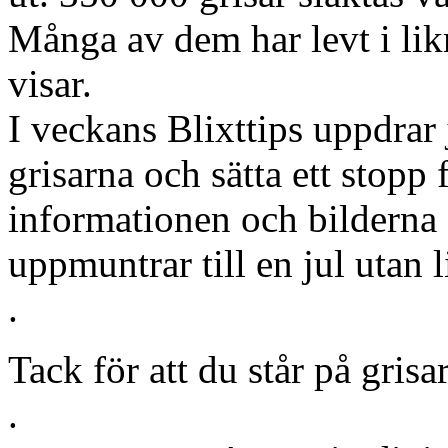
Många av dem har levt i li
visar.
I veckans Blixttips uppdrar j
grisarna och sätta ett stopp 
informationen och bilderna 
uppmuntrar till en jul utan 
.
Tack för att du står på gris
.