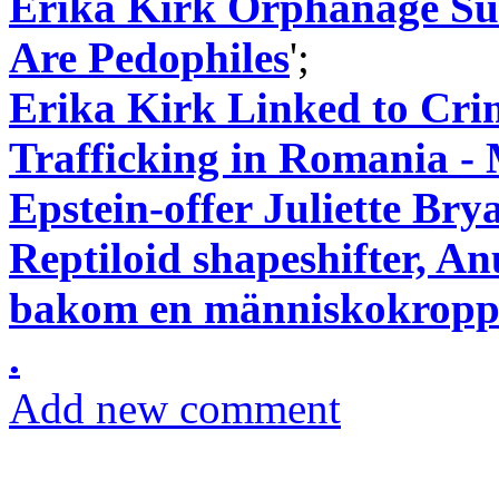
Erika Kirk Orphanage Surv
Are Pedophiles
';
Erika Kirk Linked to Crim
Trafficking in Romania -
Epstein-offer Juliette Brya
Reptiloid shapeshifter, A
bakom en människokrop
.
Add new comment