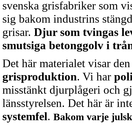
svenska grisfabriker som v
sig bakom industrins stängd
grisar.
Djur som tvingas lev
smutsiga betonggolv i trå
Det här materialet visar de
grisproduktion
. Vi har
pol
misstänkt djurplågeri och gj
länsstyrelsen. Det här är inte
systemfel
.
Bakom varje julski
.