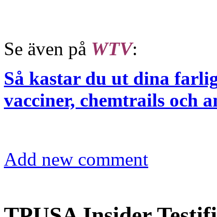
Se även på
WTV
:
Så kastar du ut dina farli
vacciner, chemtrails och a
Add new comment
TPUSA Insider Testifi