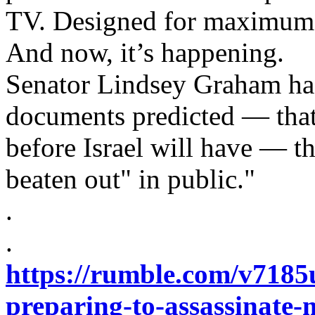
TV. Designed for maximum 
And now, it’s happening.
Senator Lindsey Graham has
documents predicted — that
before Israel will have — t
beaten out" in public."
.
.
https://rumble.com/v7185
preparing-to-assassinate-m