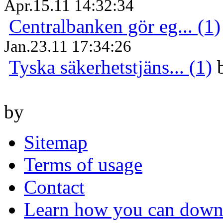
Apr.15.11 14:32:34
Centralbanken gör eg... (1)
Jan.23.11 17:34:26
Tyska säkerhetstjäns... (1)
by
Sitemap
Terms of usage
Contact
Learn how you can downl