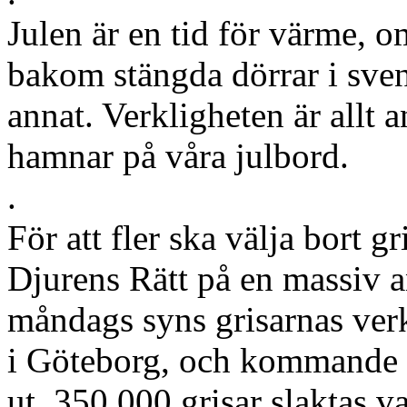
Julen är en tid för värme,
bakom stängda dörrar i sven
annat. Verkligheten är allt a
hamnar på våra julbord.
.
För att fler ska välja bort gr
Djurens Rätt på en massiv an
måndags syns grisarnas ver
i Göteborg, och kommande v
ut. 350 000 grisar slaktas var