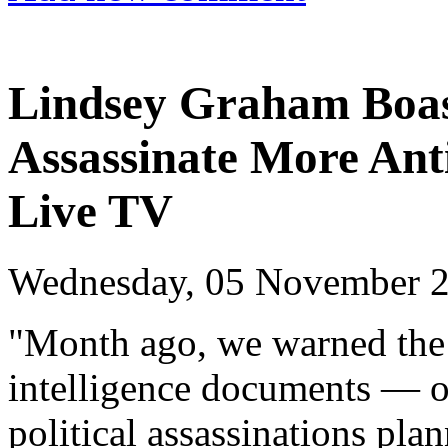
Lindsey Graham Boas
Assassinate More Anti
Live TV
Wednesday, 05 November 2
"Month ago, we warned the 
intelligence documents — ou
political assassinations pla