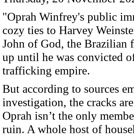
"Oprah Winfrey's public i
cozy ties to Harvey Weinstei
John of God, the Brazilian 
up until he was convicted o
trafficking empire.
But according to sources em
investigation, the cracks ar
Oprah isn’t the only member
ruin. A whole host of house