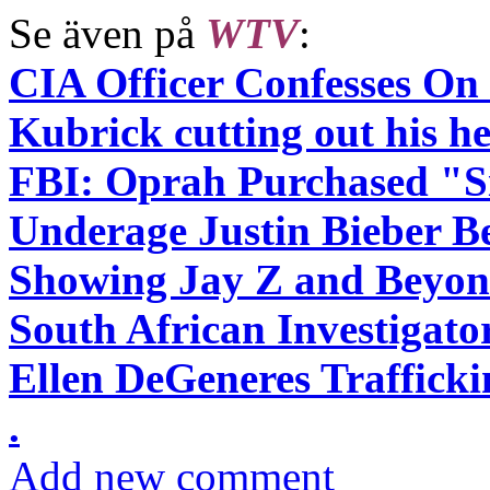
Se även på
WTV
:
CIA Officer Confesses On
Kubrick cutting out his hea
FBI: Oprah Purchased "S
Underage Justin Bieber B
Showing Jay Z and Beyonc
South African Investigat
Ellen DeGeneres Traffick
.
Add new comment