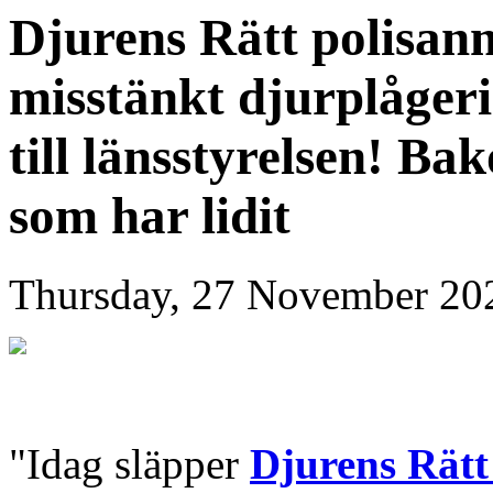
Djurens Rätt polisanm
misstänkt djurplåger
till länsstyrelsen! Ba
som har lidit
Thursday, 27 November 20
"Idag släpper
Djurens Rät