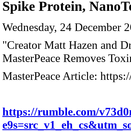
Spike Protein, NanoT
Wednesday, 24 December 2
"Creator Matt Hazen and D
MasterPeace Removes Toxins
MasterPeace Article: https:
https://rumble.com/v73d
e9s=src_v1_eh_cs&utm_