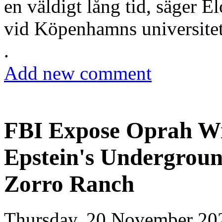
en väldigt lång tid, säger E
vid Köpenhamns universitet
.
Add new comment
FBI Expose Oprah Wi
Epstein's Undergroun
Zorro Ranch
Thursday, 20 November 20