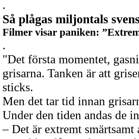
.
Så plågas miljontals svens
Filmer visar paniken: ”Extre
.
"Det första momentet, gasnin
grisarna. Tanken är att gris
sticks.
Men det tar tid innan grisa
Under den tiden andas de in
– Det är extremt smärtsamt a