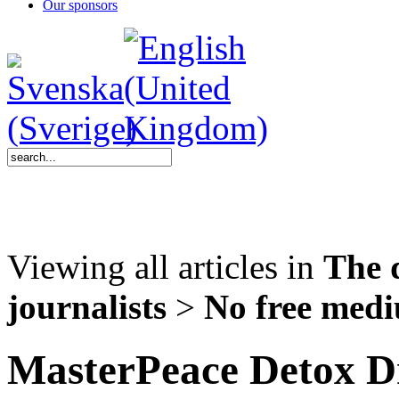
Our sponsors
Viewing all articles in
The 
journalists
>
No free med
MasterPeace Detox D