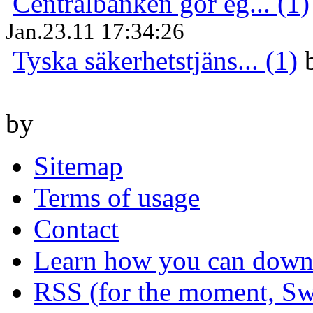
Centralbanken gör eg... (1)
Jan.23.11 17:34:26
Tyska säkerhetstjäns... (1)
by
Sitemap
Terms of usage
Contact
Learn how you can downl
RSS (for the moment, Sw