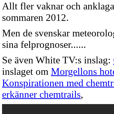
Allt fler vaknar och anklaga
sommaren 2012.
Men de svenskar meteorolog
sina felprognoser......
Se även White TV:s inslag:
inslaget om
Morgellons hot
Konspirationen med chemtr
erkänner chemtrails
,