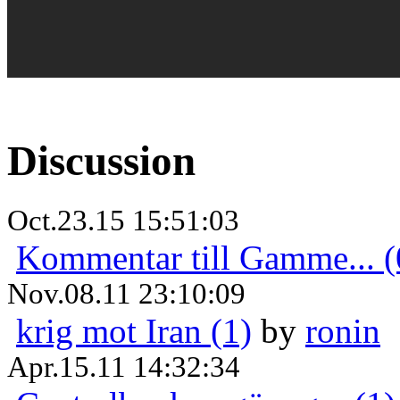
Discussion
Oct.23.15 15:51:03
Kommentar till Gamme... (
Nov.08.11 23:10:09
krig mot Iran (1)
by
ronin
Apr.15.11 14:32:34