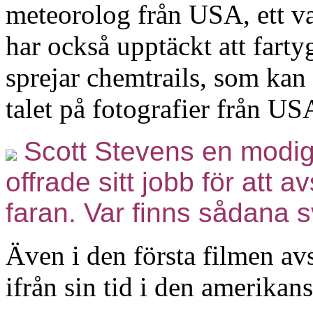
meteorolog från USA, ett v
har också upptäckt att fart
sprejar chemtrails, som kan 
talet på fotografier från US
Scott Stevens en modi
offrade sitt jobb för att a
faran. Var finns sådana 
Även i den första filmen av
ifrån sin tid i den amerikan