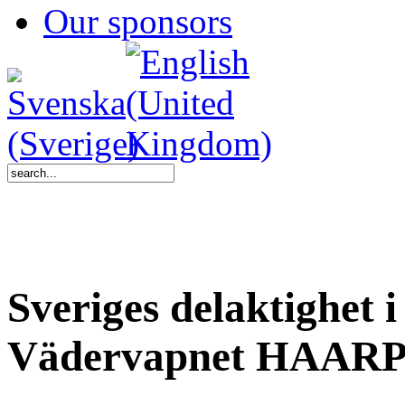
Our sponsors
Sveriges delaktighet 
Vädervapnet HAAR