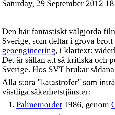
Saturday, 29 September 2012 18
Den här fantastiskt välgjorda fi
Sverige, som deltar i grova brot
geoengineering
, i klartext: väd
Det är sällan att så kritiska och
Sverige. Hos SVT brukar sådana 
Alla stora "katastrofer" som intr
västliga säkerhetstjänster:
1.
Palmemordet
1986, genom