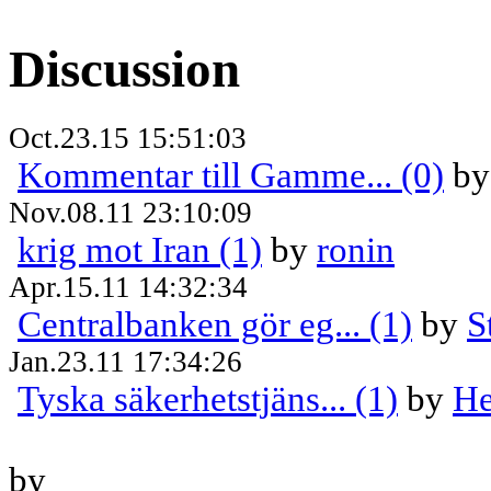
Discussion
Oct.23.15 15:51:03
Kommentar till Gamme... (0)
b
Nov.08.11 23:10:09
krig mot Iran (1)
by
ronin
Apr.15.11 14:32:34
Centralbanken gör eg... (1)
by
S
Jan.23.11 17:34:26
Tyska säkerhetstjäns... (1)
by
He
by