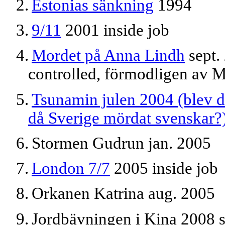
2.
Estonias sänkning
1994
3.
9/11
2001
inside job
4.
Mordet på Anna Lindh
sept.
controlled, förmodligen av 
5.
Tsunamin julen 2004 (blev 
då Sverige mördat svenskar?
6.
Stormen Gudrun
jan. 2005
7.
London 7/7
2005
inside job
8.
Orkanen Katrina aug. 2005
9.
Jordbävningen i Kina 2008 s