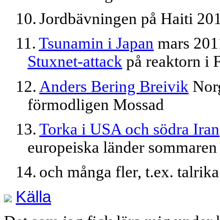
10.
Jordbävningen på Haiti 20
11.
Tsunamin i Japan
mars 201
Stuxnet-attack
på reaktorn i
12.
Anders Bering Breivik
Norg
förmodligen Mossad
13.
Torka i USA och södra Iran
europeiska länder sommaren
14.
och många fler, t.ex. talrik
Källa