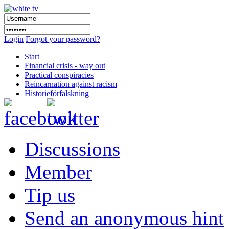
Login
Forgot your password?
Start
Financial crisis - way out
Practical conspiracies
Reincarnation against racism
Historieförfalskning
Discussions
Member
Tip us
Send an anonymous hint