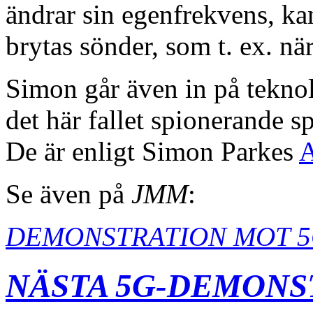
ändrar sin egenfrekvens, k
brytas sönder, som t. ex. nä
Simon går även in på teknol
det här fallet spionerande 
De är enligt Simon Parkes
Se även på
JMM
:
DEMONSTRATION MOT 5
NÄSTA 5G-DEMONST