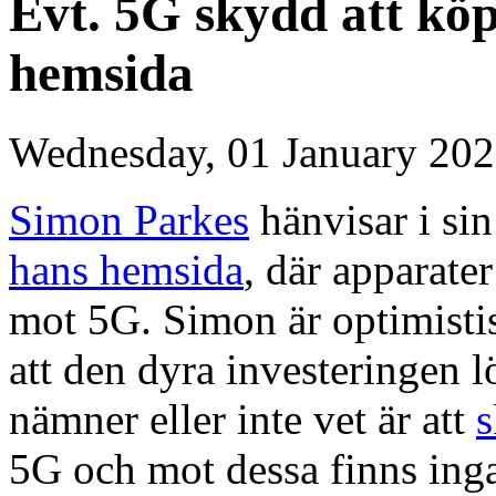
Evt. 5G skydd att kö
hemsida
Wednesday, 01 January 202
Simon Parkes
hänvisar i sin
hans hemsida
, där apparate
mot 5G. Simon är optimist
att den dyra investeringen 
nämner eller inte vet är att
s
5G och mot dessa finns ing