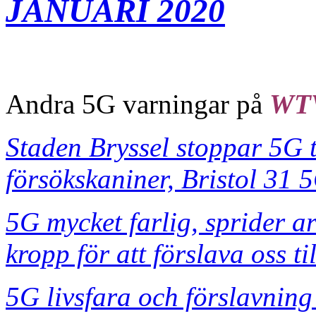
JANUARI 2020
Andra 5G varningar på
WT
Staden Bryssel stoppar 5G ti
försökskaniner, Bristol 31 
5G mycket farlig, sprider arti
kropp för att förslava oss ti
5G livsfara och förslavning 