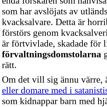
enda forskaren som hänvisas
som har avslöjats av utländ
kvacksalvare. Detta är horr
förstörs genom kvacksalveri
är förtvivlade, skadade för l
förvaltningsdomstolarna
rätt.
Om det vill sig ännu värre, 
eller domare med i satanisti
som kidnappar barn med hjä