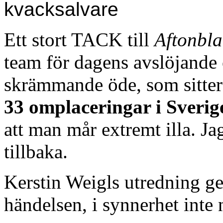
kvacksalvare
Ett stort TACK till
Aftonbl
team för dagens avslöjande 
skrämmande öde, som sitter
33 omplaceringar i Sverig
att man mår extremt illa. Jag
tillbaka.
Kerstin Weigls utredning ger
händelsen, i synnerhet inte n