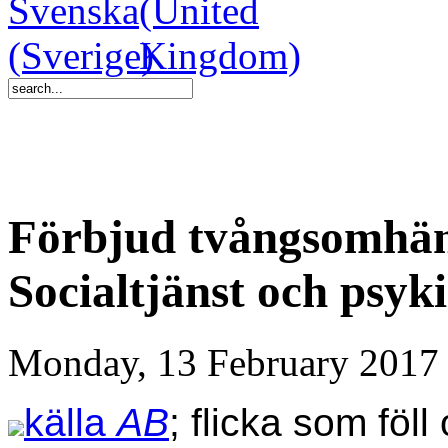
Förbjud tvångsomhän
Socialtjänst och psyki
Monday, 13 February 2017
källa
AB
; flicka som föll