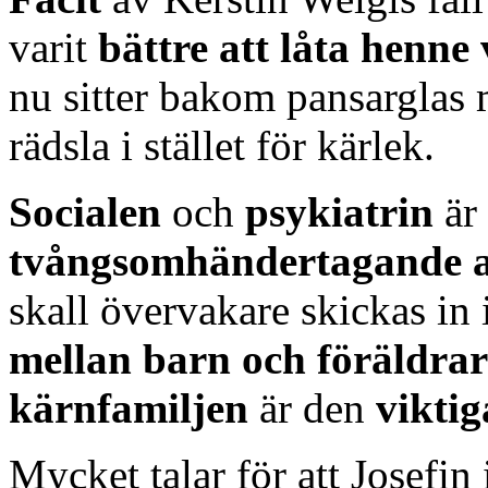
varit
bättre att låta henne
nu sitter bakom pansarglas 
rädsla i stället för kärlek.
Socialen
och
psykiatrin
är
tvångsomhändertagande a
skall övervakare skickas in
mellan barn och föräldrar 
kärnfamiljen
är den
viktig
Mycket talar för att Josefin 