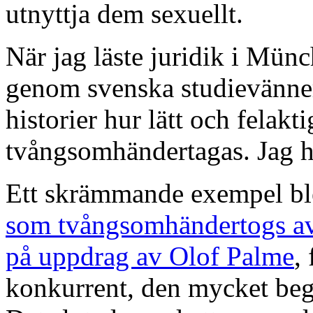
utnyttja dem sexuellt.
När jag läste juridik i Münch
genom svenska studievänner
historier hur lätt och felakt
tvångsomhändertagas. Jag ha
Ett skrämmande exempel b
som tvångsomhändertogs av 
på uppdrag av Olof Palme
,
konkurrent, den mycket beg