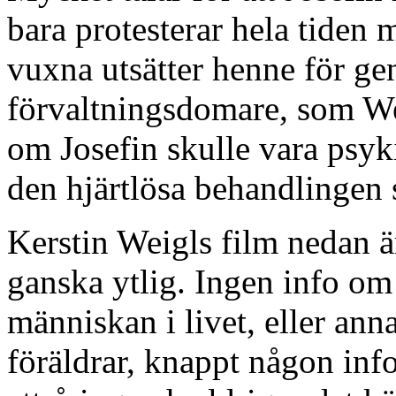
bara protesterar hela tiden
vuxna utsätter henne för ge
förvaltningsdomare, som We
om Josefin skulle vara psyk
den hjärtlösa behandlingen s
Kerstin Weigls film nedan ä
ganska ytlig. Ingen info om
människan i livet, eller ann
föräldrar, knappt någon in