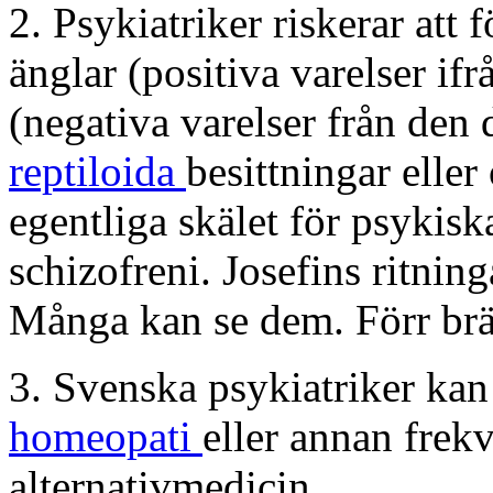
2. Psykiatriker riskerar att 
änglar (positiva varelser ifr
(negativa varelser från den
reptiloida
besittningar eller
egentliga skälet för psykisk
schizofreni.
Josefins ritnin
Många kan se dem. Förr br
3. Svenska psykiatriker kan 
homeopati
eller annan frek
alternativmedicin.