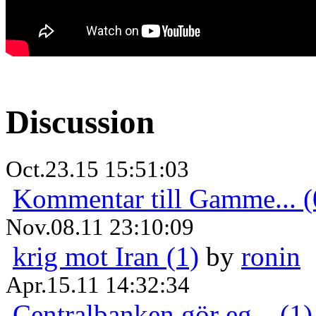
Discussion
Oct.23.15 15:51:03
Kommentar till Gamme... (
Nov.08.11 23:10:09
krig mot Iran (1)
by
ronin
Apr.15.11 14:32:34
Centralbanken gör eg... (1)