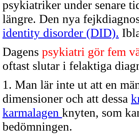
psykiatriker under senare ti
längre. Den nya fejkdiagnos
identity disorder (DID).
Ibl
Dagens
psykiatri gör fem vä
oftast slutar i felaktiga dia
1. Man lär inte ut att en mä
dimensioner och att dessa
k
karmalagen
knyten, som kan
bedömningen.