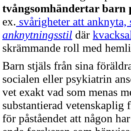
tvångsomhändertar barn p
ex.
svårigheter att anknyta,
anknytningsstil
där
kvacksa
skrämmande roll med hemli
Barn stjäls från sina föräldr
socialen eller psykiatrin ans
vet exakt vad som menas me
substantierad vetenskaplig 
för påståendet att någon har