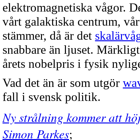
elektromagnetiska vågor. D
vårt galaktiska centrum, vå
stämmer, då är det
skalärvåg
snabbare än ljuset. Märkligt 
årets nobelpris i fysik nylige
Vad det än är som utgör
wa
fall i svensk politik.
Ny strålning kommer att hö
Simon Parkes
;