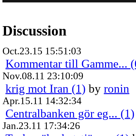
Discussion
Oct.23.15 15:51:03
Kommentar till Gamme... (
Nov.08.11 23:10:09
krig mot Iran (1)
by
ronin
Apr.15.11 14:32:34
Centralbanken gör eg... (1)
Jan.23.11 17:34:26