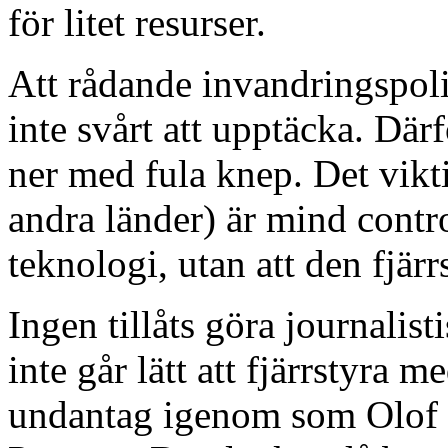
för litet resurser.
Att rådande invandringspolit
inte svårt att upptäcka. Där
ner med fula knep. Det vikt
andra länder) är mind contro
teknologi, utan att den fjär
Ingen tillåts göra journalist
inte går lätt att fjärrstyra 
undantag igenom som Olof 