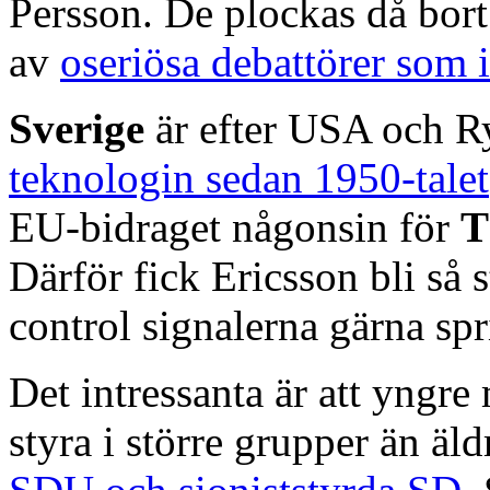
Persson. De plockas då bort 
av
oseriösa debattörer som 
Sverige
är efter USA och R
teknologin sedan 1950-talet
EU-bidraget någonsin för
T
Därför fick Ericsson bli så
control signalerna gärna spr
Det intressanta är att yngre
styra i större grupper än äl