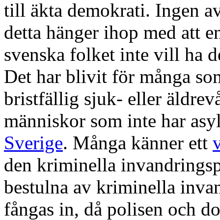
till äkta demokrati. Ingen 
detta hänger ihop med att e
svenska folket inte vill ha 
Det har blivit för många s
bristfällig sjuk- eller äldrev
människor som inte har asy
Sverige
. Många känner ett
den kriminella invandringsp
bestulna av kriminella invan
fångas in, då polisen och do