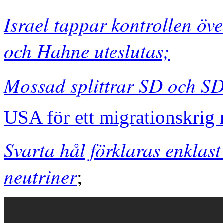
Israel tappar kontrollen öv
och Hahne uteslutas;
Mossad splittrar SD och S
USA för ett migrationskrig
Svarta hål förklaras enklas
neutriner
;