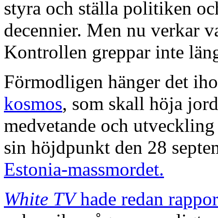
styra och ställa politiken 
decennier. Men nu verkar va
Kontrollen greppar inte län
Förmodligen hänger det i
kosmos
, som skall höja jo
medvetande och utveckling 
sin höjdpunkt den 28 sept
Estonia-massmordet.
White TV
hade redan rappor