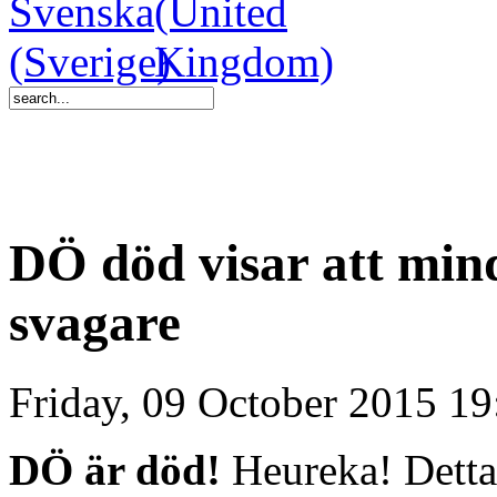
DÖ död visar att mind
svagare
Friday, 09 October 2015 19
DÖ är död!
Heureka! Detta