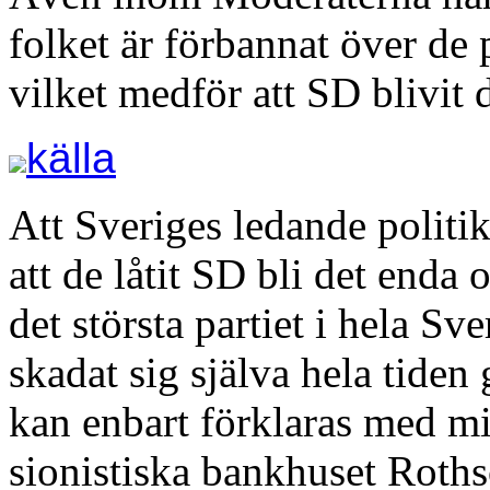
folket är förbannat över de
vilket medför att SD blivit d
källa
Att Sveriges ledande politi
att de låtit SD bli det enda
det största partiet i hela Sv
skadat sig själva hela tiden 
kan enbart förklaras med mi
sionistiska bankhuset Roths