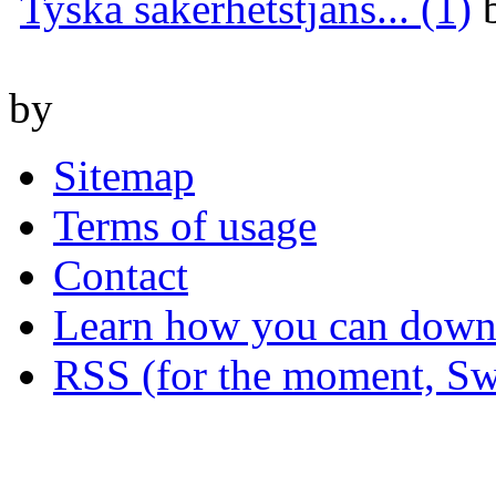
Tyska säkerhetstjäns... (1)
by
Sitemap
Terms of usage
Contact
Learn how you can downl
RSS (for the moment, Sw