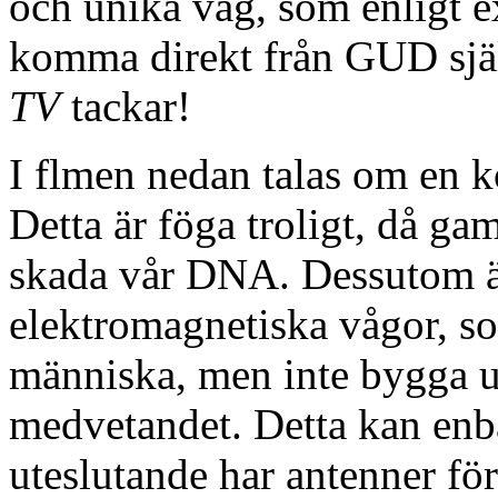
och unika våg, som enligt e
komma direkt från GUD själv
TV
tackar!
I flmen nedan talas om en 
Detta är föga troligt, då ga
skada vår DNA. Dessutom ä
elektromagnetiska vågor, so
människa, men inte bygga 
medvetandet. Detta kan enba
uteslutande har antenner fö