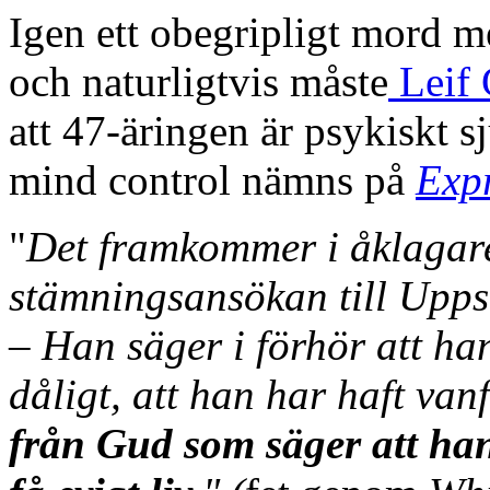
Igen ett obegripligt mord 
och naturligtvis måste
Leif
att 47-äringen är psykiskt sj
mind control nämns på
Exp
"
Det framkommer i åklagare
stämningsansökan till Uppsa
– Han säger i förhör att ha
dåligt, att han har haft va
från Gud som säger att han