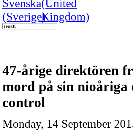
47-årige direktören f
mord på sin nioåriga
control
Monday, 14 September 201