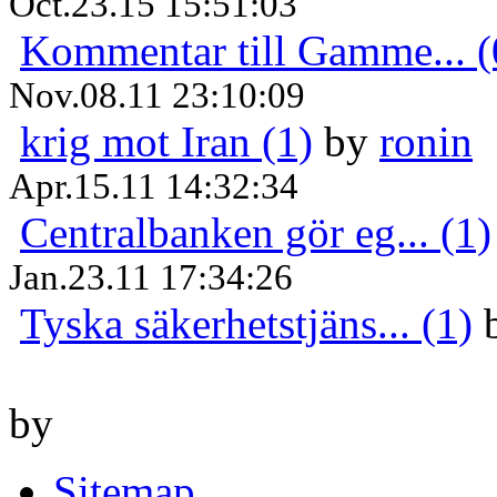
Oct.23.15 15:51:03
Kommentar till Gamme... (
Nov.08.11 23:10:09
krig mot Iran (1)
by
ronin
Apr.15.11 14:32:34
Centralbanken gör eg... (1)
Jan.23.11 17:34:26
Tyska säkerhetstjäns... (1)
by
Sitemap