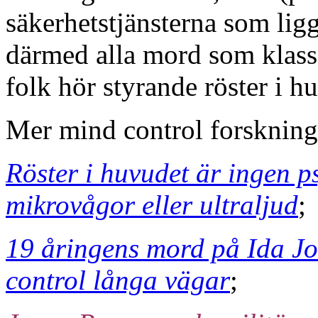
säkerhetstjänsterna som li
därmed alla mord som klass
folk hör styrande röster i h
Mer mind control forsknin
Röster i huvudet är ingen p
mikrovågor eller ultraljud
;
19 åringens mord på Ida Jo
control långa vägar
;