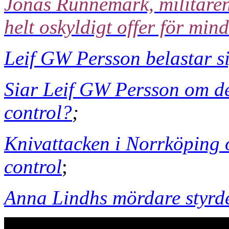
Jonas Runnemark, militären
helt oskyldigt offer för min
Leif GW Persson belastar si
Siar Leif GW Persson om de
control?
;
Knivattacken i Norrköping 
control
;
Anna Lindhs mördare styrde