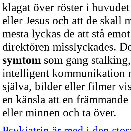
klagat över röster i huvud
eller Jesus och att de skall
mesta lyckas de att stå emot
direktören misslyckades. De
symtom
som gang stalking, 
intelligent kommunikation 
själva, bilder eller filmer v
en känsla att en främmande v
eller minnen och ta över.
Psykiatrin är med i den sto