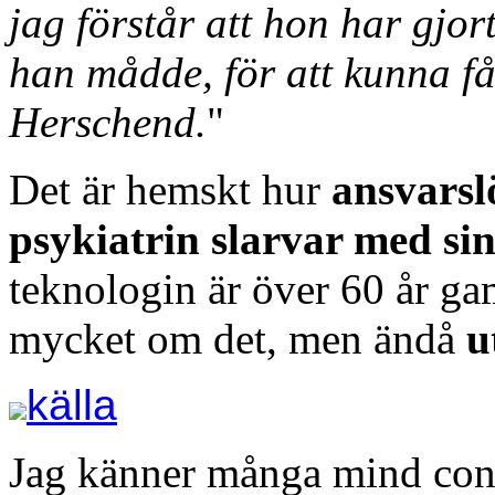
jag förstår att hon har gjor
han mådde, för att kunna få 
Herschend.
"
Det är hemskt hur
ansvarslö
psykiatrin slarvar med si
teknologin är över 60 år ga
mycket om det, men ändå
u
källa
Jag känner många mind cont