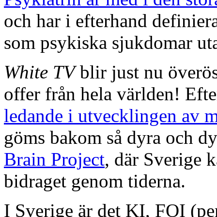
och har i efterhand definie
som psykiska sjukdomar ut
White TV
blir just nu överö
offer från hela världen! Ef
ledande i utvecklingen av m
göms bakom så dyra och dy
Brain Project
, där Sverige 
bidraget genom tiderna.
I Sverige är det KI, FOI (p