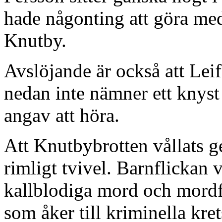
hade någonting att göra med
Knutby.
Avslöjande är också att Le
nedan inte nämner ett knyst
angav att höra.
Att Knutbybrotten vållats g
rimligt tvivel. Barnflickan 
kallblodiga mord och mordf
som åker till kriminella kret