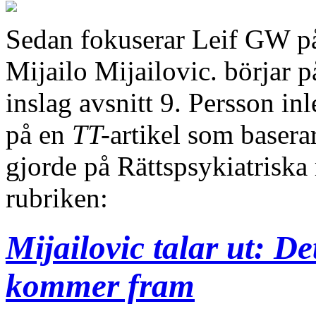
Sedan fokuserar Leif GW p
Mijailo Mijailovic. börjar 
inslag avsnitt 9. Persson i
på en
TT-
artikel som basera
gjorde på Rättspsykiatriska
rubriken:
Mijailovic talar ut: D
kommer fram