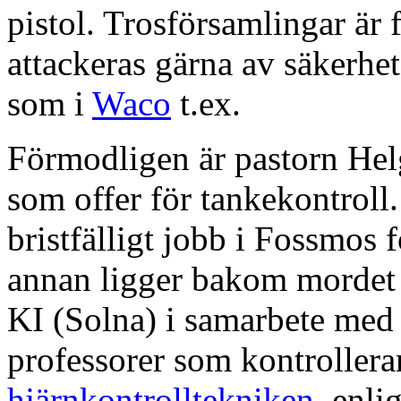
pistol. Trosförsamlingar är
attackeras gärna av säkerhe
som i
Waco
t.ex.
Förmodligen är pastorn Hel
som offer för tankekontroll.
bristfälligt jobb i Fossmos 
annan ligger bakom mordet oc
KI (Solna) i samarbete me
professorer som kontrollera
hjärnkontrolltekniken
. enli