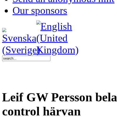
Our sponsors
Leif GW Persson belas
control härvan