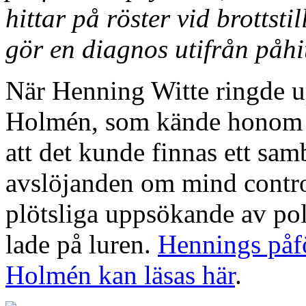
hittar på röster vid brottsti
gör en diagnos utifrån påh
När Henning Witte ringde 
Holmén, som kände honom f
att det kunde finnas ett sa
avslöjanden om mind contro
plötsliga uppsökande av po
lade på luren.
Hennings påfö
Holmén kan läsas här
.