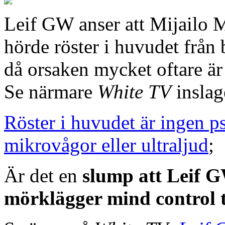
Leif GW anser att Mijailo M
hörde röster i huvudet från 
då orsaken mycket oftare är
Se närmare
White TV
inslag
Röster i huvudet är ingen p
mikrovågor eller ultraljud
;
Är det en
slump att Leif G
mörklägger mind control 