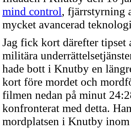
mind control
, fjärrstyrning
mycket avancerad teknologi
Jag fick kort därefter tipse
militära underrättelsetjäns
hade bott i Knutby en längre
kort före mordet och mordfö
filmen nedan på minut 24:28,
konfronterat med detta. Han
mordplatsen i Knutby inom 