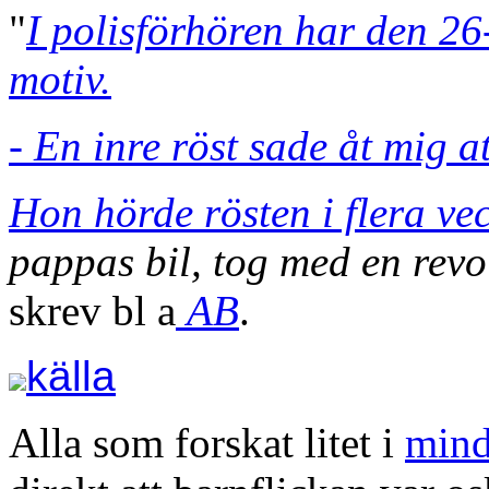
"
I polisförhören har den 26-
motiv.
- En inre röst sade åt mig a
Hon hörde rösten i flera vec
pappas bil, tog med en revol
skrev bl a
AB
.
källa
Alla som forskat litet i
mind