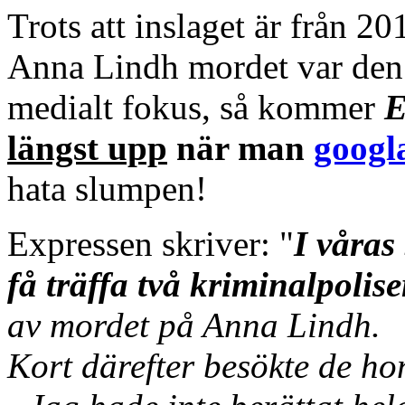
Trots att inslaget är från 
Anna Lindh mordet var den
medialt fokus, så kommer
E
längst upp
när man
googl
hata slumpen!
Expressen skriver: "
I våras
få träffa två kriminalpolis
av mordet på Anna Lindh.
Kort därefter besökte de h