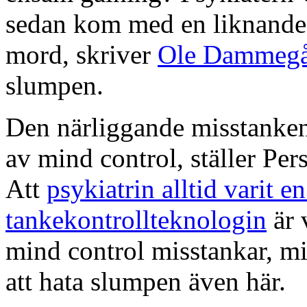
sedan kom med en liknande
mord, skriver
Ole Dammeg
slumpen.
Den närliggande misstanken,
av mind control, ställer Per
Att
psykiatrin alltid varit e
tankekontrollteknologin
är 
mind control misstankar, m
att hata slumpen även här.