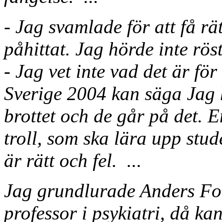
- Jag svamlade för att få rät
påhittat. Jag hörde inte rös
- Jag vet inte vad det är för
Sverige 2004 kan säga Jag 
brottet och de går på det. 
troll, som ska lära upp stud
är rätt och fel. ...
Jag grundlurade Anders Fo
professor i psykiatri, då k