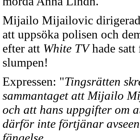
mörda Anna Lindh.
Mijailo Mijailovic dirigerad
att uppsöka polisen och dem
efter att
White TV
hade satt 
slumpen!
Expressen: "
Tingsrätten skr
sammantaget att Mijailo Mij
och att hans uppgifter om a
därför inte förtjänar avsee
fängelse. ...