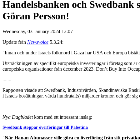
Handelsbanken och Swedbank sto
Göran Persson!
Wednesday, 03 January 2024 12:07
Update från
Newsvoice
5.3.24:
"Innan och under Israels folkmord i Gaza har USA och Europa bistått 
Utsträckningen av specifikt europeiska investeringar i företag som är
europeiska organisationer från december 2023, Don’t Buy Into Occupa
.......
Rapporten visade att Swedbank, Industrivärden, Skandinaviska Enskil
i Israels bosättningar, värda hundratal(s) miljarder kronor, och gör sig
Nya Dagbladet
kom med ett intressant inslag:
Swedbank stoppar överföringar till Palestina
"
När Hanan Abunasser ville göra en överföring från sitt privatkon