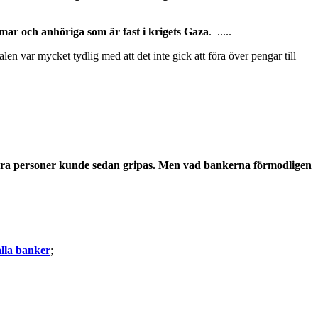
lemmar och anhöriga som är fast i krigets Gaza
. .....
 var mycket tydlig med att det inte gick att föra över pengar till
h flera personer kunde sedan gripas. Men vad bankerna förmodligen
alla banker
;