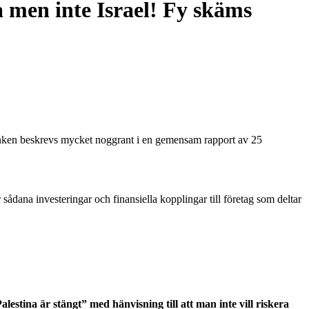
 men inte Israel! Fy skäms
stbanken beskrevs mycket noggrant i en gemensam rapport av 25
ana investeringar och finansiella kopplingar till företag som deltar
estina är stängt” med hänvisning till att man inte vill riskera