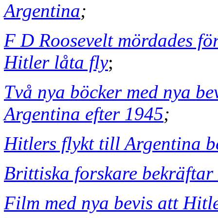
Argentina
;
F D Roosevelt mördades fö
Hitler låta fly
;
Två nya böcker med nya bevi
Argentina efter 1945
;
Hitlers flykt till Argentina 
Brittiska forskare bekräftar 
Film med nya bevis att Hitle