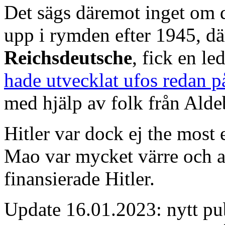
Det sägs däremot inget om 
upp i rymden efter 1945, där
Reichsdeutsche
, fick en le
hade utvecklat ufos redan p
med hjälp av folk från Alde
Hitler var dock ej the most 
Mao var mycket värre och al
finansierade Hitler.
Update 16.01.2023: nytt p