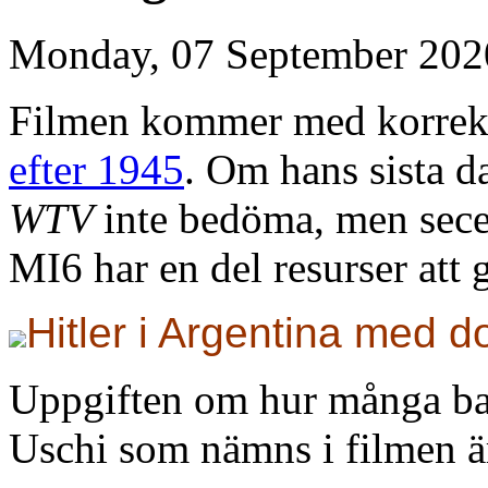
Monday, 07 September 202
Filmen kommer med korrek
efter 1945
. Om hans sista d
WTV
inte bedöma, men sece
MI6 har en del resurser att 
Hitler i Argentina med do
Uppgiften om hur många barn
Uschi som nämns i filmen ä