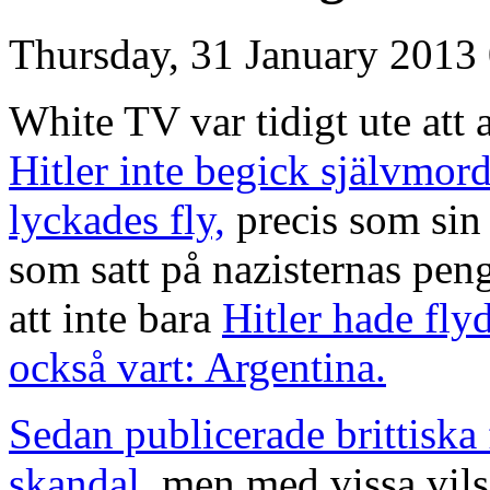
Thursday, 31 January 2013
White TV var tidigt ute att 
Hitler inte begick självmor
lyckades fly,
precis som sin
som satt på nazisternas peng
att inte bara
Hitler hade fly
också vart: Argentina.
Sedan publicerade brittiska
skandal
, men med vissa vils