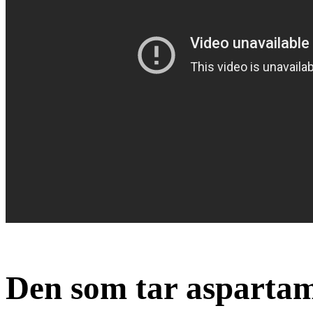
Den som tar asparta