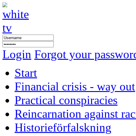
Login
Forgot your passwor
Start
Financial crisis - way out
Practical conspiracies
Reincarnation against ra
Historieförfalskning