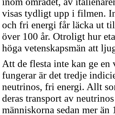
inom området, av italienare
visas tydligt upp i filmen.
och fri energi får läcka ut ti
över 100 år. Otroligt hur e
höga vetenskapsmän att lju
Att de flesta inte kan ge en 
fungerar är det tredje indicie
neutrinos, fri energi. Allt
deras transport av neutrinos
människorna sedan mer än 10