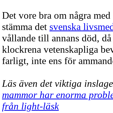
Det vore bra om några med l
stämma det
svenska livsmed
vållande till annans död, då
klockrena vetenskapliga bevi
farligt, inte ens för amman
Läs även det viktiga inslag
mammor har enorma proble
från light-läsk