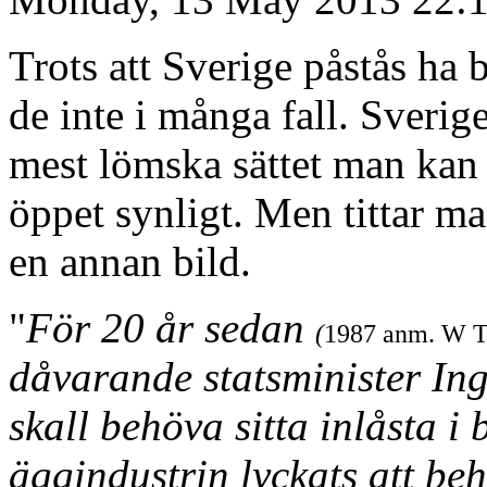
Trots att Sverige påstås ha 
de inte i många fall. Sverig
mest lömska sättet man kan t
öppet synligt. Men tittar m
en annan bild.
"
För 20 år sedan
(
1987 anm. W 
dåvarande statsminister Ing
skall behöva sitta inlåsta i
äggindustrin lyckats att be