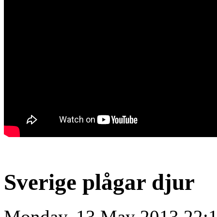
Sverige plågar djur
Monday, 13 May 2013 22: