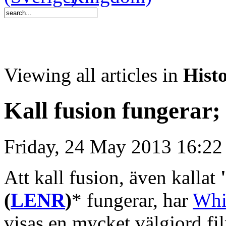
Viewing all articles in
Histo
Kall fusion fungerar;
Friday, 24 May 2013 16:22
Att kall fusion, även kallat
(
LENR
)
* fungerar, har
Whit
visas en mycket välgjord fi