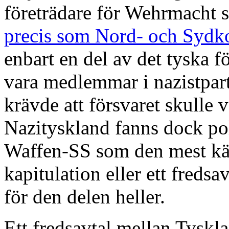
företrädare för Wehrmacht
precis som Nord- och Sydk
enbart en del av det tyska fö
vara medlemmar i nazistpart
krävde att försvaret skulle v
Nazityskland fanns dock pol
Waffen-SS som den mest kän
kapitulation eller ett fredsa
för den delen heller.
Ett fredsavtal mellan Tyskl