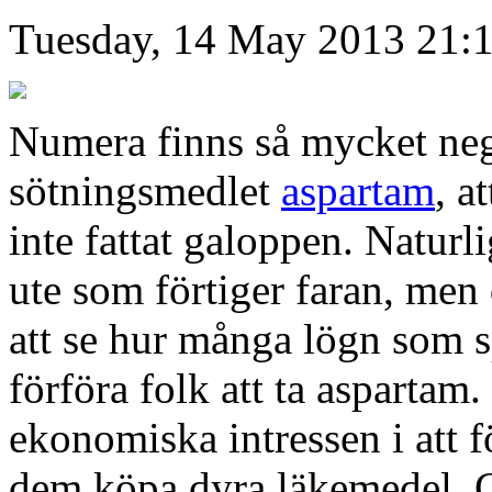
Tuesday, 14 May 2013 21:
Numera finns så mycket nega
sötningsmedlet
aspartam
, a
inte fattat galoppen. Naturl
ute som förtiger faran, men 
att se hur många lögn som s
förföra folk att ta aspartam.
ekonomiska intressen i att f
dem köpa dyra läkemedel. G