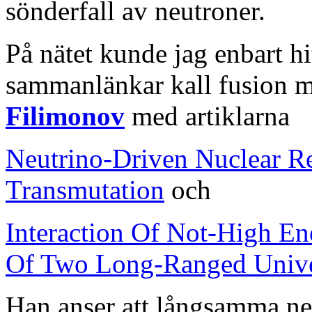
sönderfall av neutroner.
På nätet kunde jag enbart hi
sammanlänkar kall fusion m
Filimonov
med artiklarna
Neutrino-Driven Nuclear Re
Transmutation
och
Interaction Of Not-High En
Of Two Long-Ranged Univers
Han anser att långsamma ne