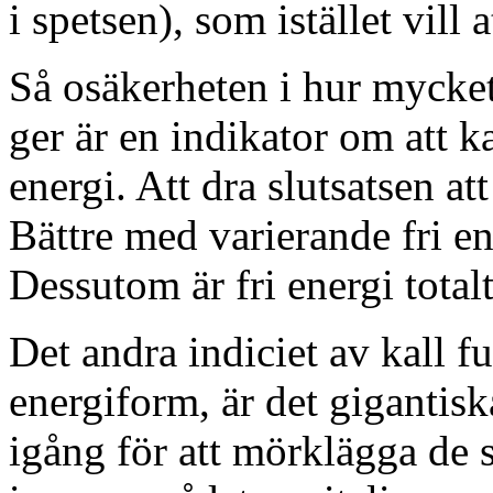
i spetsen), som istället vill 
Så osäkerheten i hur mycket
ger är en indikator om att ka
energi. Att dra slutsatsen at
Bättre med varierande fri en
Dessutom är fri energi totalt
Det andra indiciet av kall 
energiform, är det gigantis
igång för att mörklägga de 