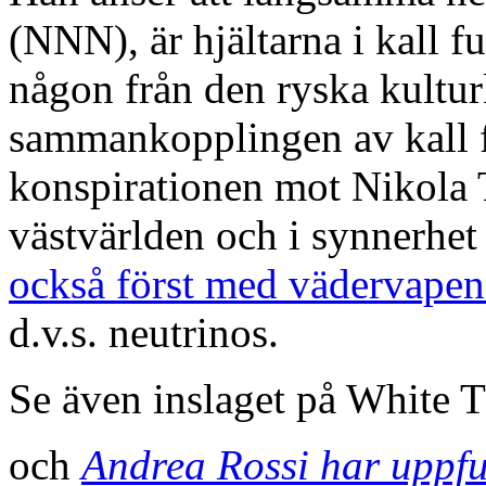
(NNN), är hjältarna i kall f
någon från den ryska kultur
sammankopplingen av kall f
konspirationen mot Nikola Te
västvärlden och i synnerhe
också först med vädervape
d.v.s. neutrinos.
Se även inslaget på White 
och
Andrea Rossi har uppfu