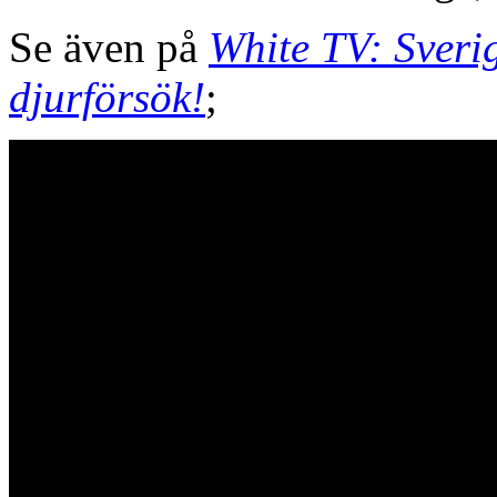
Se även på
White TV: Sverig
djurförsök!
;