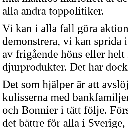
alla andra toppolitiker.
Vi kan i alla fall göra aktio
demonstrera, vi kan sprida 
av frigående höns eller helt 
djurprodukter. Det har dock v
Det som hjälper är att avs
kulisserna med bankfamilje
och Bonnier i tätt följe. För
det bättre för alla i Sverige