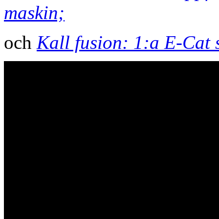
maskin;
och
Kall fusion: 1:a E-Cat 