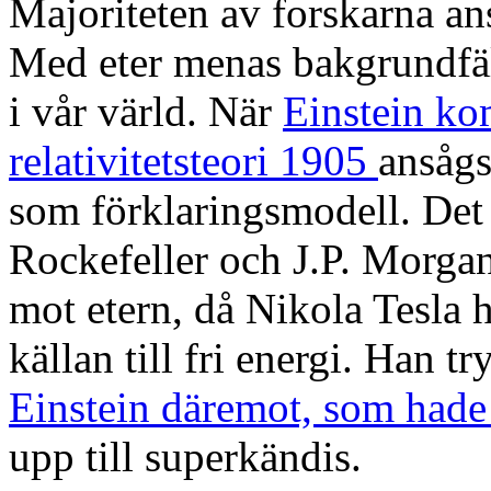
Majoriteten av forskarna ans
Med eter menas bakgrundfält
i vår värld. När
Einstein ko
relativitetsteori 1905
ansågs
som förklaringsmodell. Det
Rockefeller och J.P. Morgan
mot etern, då Nikola Tesla h
källan till fri energi. Han t
Einstein däremot, som hade 
upp till superkändis.