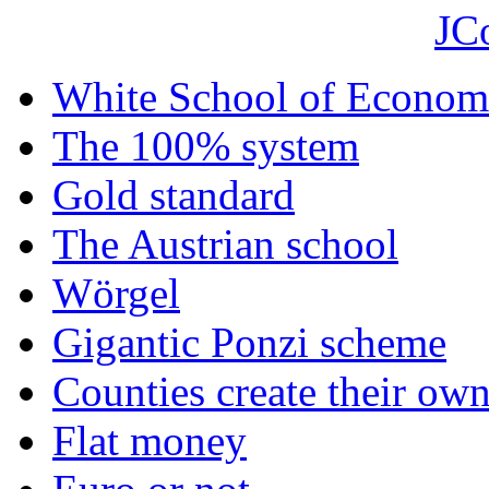
JC
White School of Econom
The 100% system
Gold standard
The Austrian school
Wörgel
Gigantic Ponzi scheme
Counties create their ow
Flat money