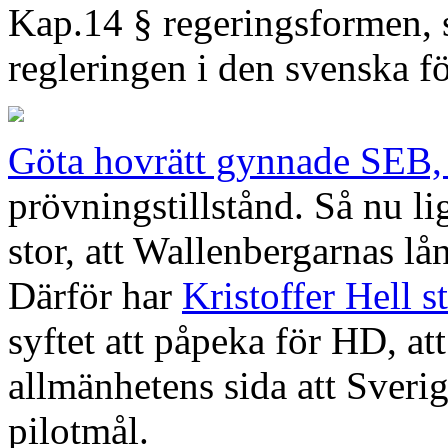
Kap.14 § regeringsformen, 
regleringen i den svenska fö
Göta hovrätt gynnade SEB,
prövningstillstånd. Så nu li
stor, att Wallenbergarnas lå
Därför har
Kristoffer Hell 
syftet att påpeka för HD, att 
allmänhetens sida att Sveri
pilotmål.