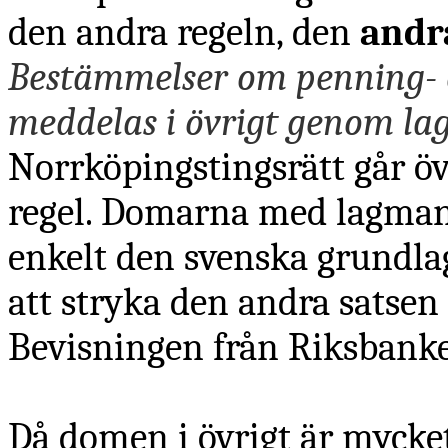
den andra regeln, den
andr
Bestämmelser om penning- 
meddelas i övrigt genom lag
Norrköpingstingsrätt går öv
regel. Domarna med lagman
enkelt den svenska grundla
att stryka den andra satsen 
Bevisningen från Riksbanken
Då domen i övrigt är mycket