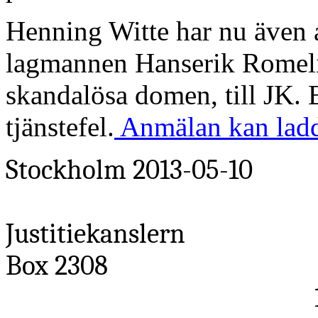
Henning Witte har nu även
lagmannen Hanserik Romelin
skandalösa domen, till JK. 
tjänstefel.
Anmälan kan ladd
Stockholm 2013-05-10
Justitiekanslern
Box 2308