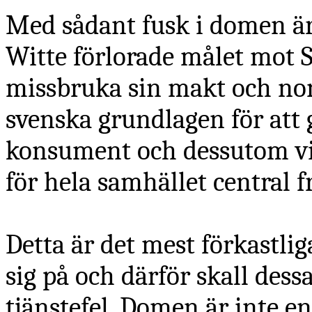
Med sådant fusk i domen är 
Witte förlorade målet mot 
missbruka sin makt och non
svenska grundlagen för att
konsument och dessutom vi
för hela samhället central f
Detta är det mest förkastli
sig på och därför skall des
tjänstefel. Domen är inte e