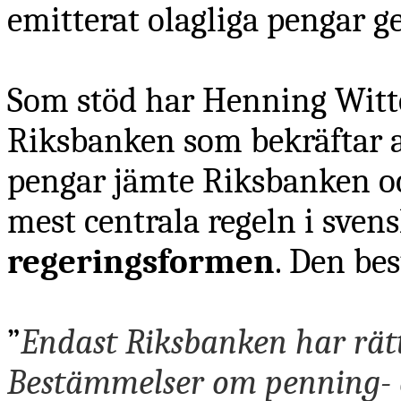
emitterat olagliga pengar 
Som stöd har Henning Witte 
Riksbanken som bekräftar at
pengar jämte Riksbanken oc
mest centrala regeln i sven
regeringsformen
. Den bes
”
Endast Riksbanken har rätt
Bestämmelser om penning- 