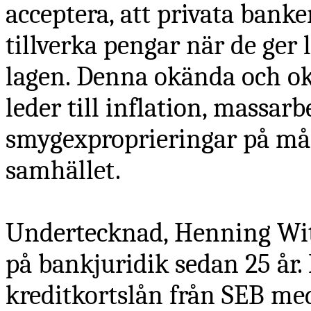
acceptera, att privata banker
tillverka pengar när de ger l
lagen. Denna okända och o
leder till inflation, massar
smygexproprieringar på mån
samhället.
Undertecknad, Henning Witt
på bankjuridik sedan 25 år. 
kreditkortslån från SEB me