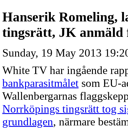
Hanserik Romeling, 
tingsrätt, JK anmäld f
Sunday, 19 May 2013 19:2
White TV har ingående rappo
bankparasitmålet
som EU-ad
Wallenbergarnas flaggskepp
Norrköpings tingsrätt tog si
grundlagen
, närmare bestämt