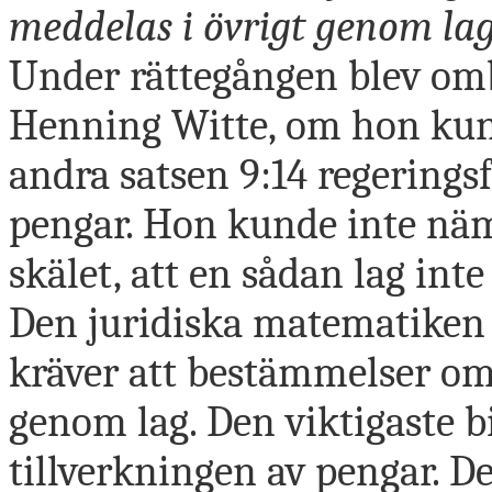
meddelas i övrigt genom lag
Under rättegången blev ombu
Henning Witte, om hon kun
andra satsen 9:14 regeringsf
pengar. Hon kunde inte näm
skälet, att en sådan lag inte 
Den juridiska matematiken 
kräver att bestämmelser o
genom lag. Den viktigaste b
tillverkningen av pengar. D