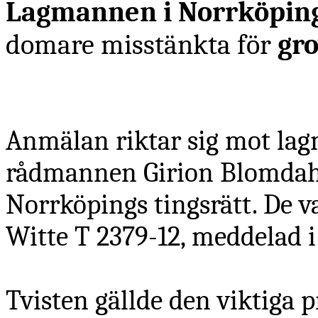
Lagmannen i Norrköping
domare misstänkta för
gro
Anmälan riktar sig mot la
rådmannen Girion Blomdahl
Norrköpings tingsrätt. De v
Witte
T 2379-12, meddelad 
Tvisten gällde den viktiga 