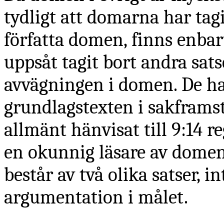
tydligt att domarna har tagi
författa domen, finns enbart
uppsåt tagit bort andra sat
avvägningen i domen. De har
grundlagstexten i sakframst
allmänt hänvisat till 9:14 r
en okunnig läsare av domen,
består av två olika satser, 
argumentation i målet.