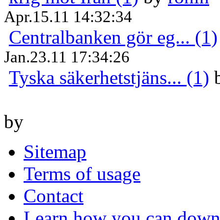
Apr.15.11 14:32:34
Centralbanken gör eg... (1)
Jan.23.11 17:34:26
Tyska säkerhetstjäns... (1)
by
Sitemap
Terms of usage
Contact
Learn how you can downl