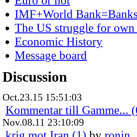
Euro or not
IMF+World Bank=Banks
The US struggle for ow
Economic History
Message board
Discussion
Oct.23.15 15:51:03
Kommentar till Gamme... (
Nov.08.11 23:10:09
krig mot Iran (1)
by
ronin