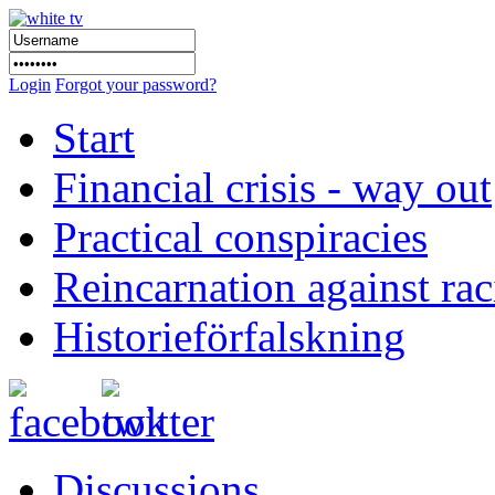
Login
Forgot your password?
Start
Financial crisis - way out
Practical conspiracies
Reincarnation against ra
Historieförfalskning
Discussions