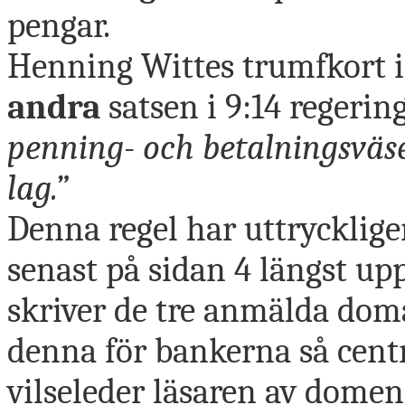
pengar.
Henning Wittes trumfkort i
andra
satsen i 9:14 regerin
penning- och betalningsväs
lag.”
Denna regel har uttryckligen
senast på sidan 4 längst up
skriver de tre anmälda dom
denna för bankerna så centr
vilseleder läsaren av dome