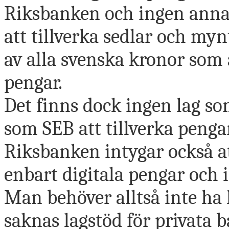
Riksbanken och ingen annan
att tillverka sedlar och myn
av alla svenska kronor som 
pengar.
Det finns dock ingen lag s
som SEB att tillverka penga
Riksbanken intygar också att
enbart digitala pengar och 
Man behöver alltså inte ha lä
saknas lagstöd för privata 