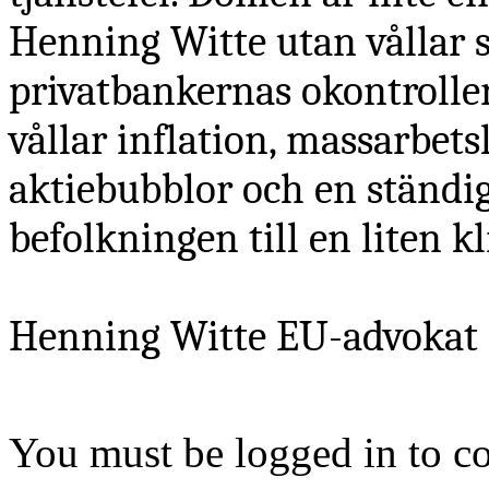
Henning Witte utan vållar s
privatbankernas okontrolle
vållar inflation, massarbets
aktiebubblor och en ständi
befolkningen till en liten k
Henning Witte
EU-advokat
You must be logged in to 