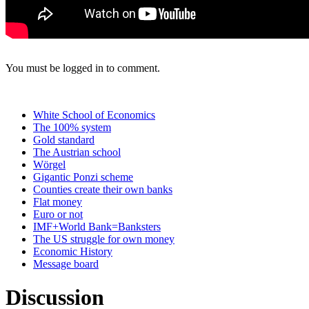
You must be logged in to comment.
White School of Economics
The 100% system
Gold standard
The Austrian school
Wörgel
Gigantic Ponzi scheme
Counties create their own banks
Flat money
Euro or not
IMF+World Bank=Banksters
The US struggle for own money
Economic History
Message board
Discussion