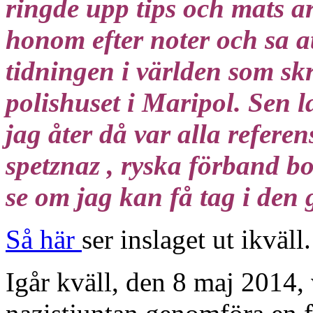
ringde upp tips och mats a
honom efter noter och sa a
tidningen i världen som skri
polishuset i Maripol. Sen l
jag åter då var alla referen
spetznaz , ryska förband b
se om jag kan få tag i den
Så här
ser inslaget ut ikväll.
Igår kväll, den 8 maj 2014, 