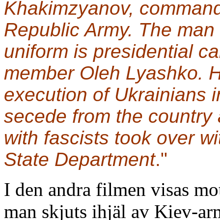
Khakimzyanov, commande
Republic Army. The man i
uniform is presidential 
member Oleh Lyashko. He
execution of Ukrainians 
secede from the country 
with fascists took over wi
State Department
."
I den andra filmen visas mo
man skjuts ihjäl av Kiev-ar