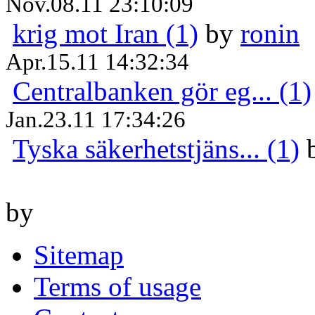
Nov.08.11 23:10:09
krig mot Iran (1)
by
ronin
Apr.15.11 14:32:34
Centralbanken gör eg... (1)
Jan.23.11 17:34:26
Tyska säkerhetstjäns... (1)
by
Sitemap
Terms of usage