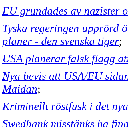
EU grundades av nazister oc
Tyska regeringen upprörd ö
planer - den svenska tiger
;
USA planerar falsk flagg a
Nya bevis att USA/EU sida
Maidan
;
Kriminellt röstfusk i det n
Swedbank misstänks ha fina