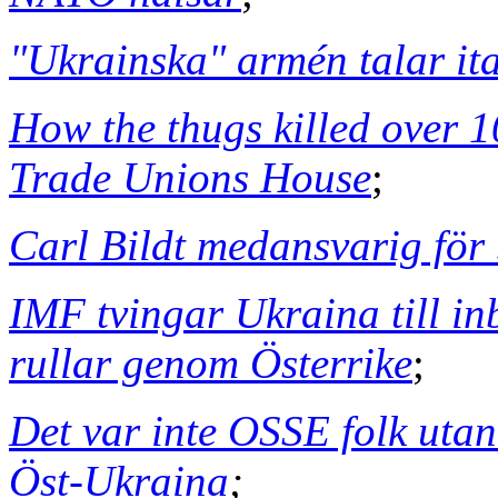
"Ukrainska" armén talar it
How the thugs killed over 1
Trade Unions House
;
Carl Bildt medansvarig för
IMF tvingar Ukraina till i
rullar genom Österrike
;
Det var inte OSSE folk uta
Öst-Ukraina
;