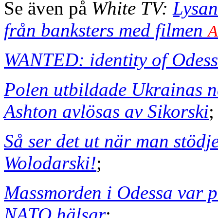
Se även på
White TV:
Lysan
från banksters med filmen
A
WANTED: identity of Odess
Polen utbildade Ukrainas n
Ashton avlösas av Sikorski
;
Så ser det ut när man stödje
Wolodarski!
;
Massmorden i Odessa var pa
NATO hälsar
;