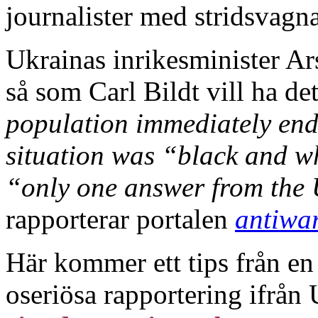
journalister med stridsvagn
Ukrainas inrikesminister A
så som Carl Bildt vill ha det
population immediately endo
situation was “black and wh
“only one answer from the U
rapporterar portalen
antiwa
Här kommer ett tips från en
oseriösa rapportering ifrån 