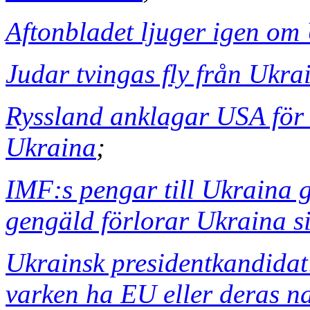
Aftonbladet ljuger igen om
Judar tvingas fly från Ukra
Ryssland anklagar USA för 
Ukraina
;
IMF:s pengar till Ukraina g
gengäld förlorar Ukraina si
Ukrainsk presidentkandidat:
varken ha EU eller deras na