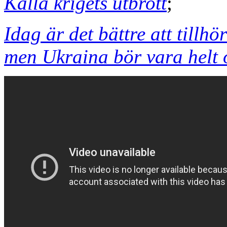
Kalla krigets utbrott
;
Idag är det bättre att tillh
men Ukraina bör vara helt