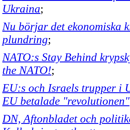
Ukraina
;
Nu börjar det ekonomiska k
plundring
;
NATO:s Stay Behind krypsk
the NATO!
;
EU:s och Israels trupper i U
EU betalade "revolutionen"
DN, Aftonbladet och politi