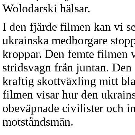
Wolodarski hälsar.
I den fjärde filmen kan vi
ukrainska medborgare stopp
kroppar. Den femte filmen 
stridsvagn från juntan. Den
kraftig skottväxling mitt bl
filmen visar hur den ukrains
obeväpnade civilister och i
motståndsmän.