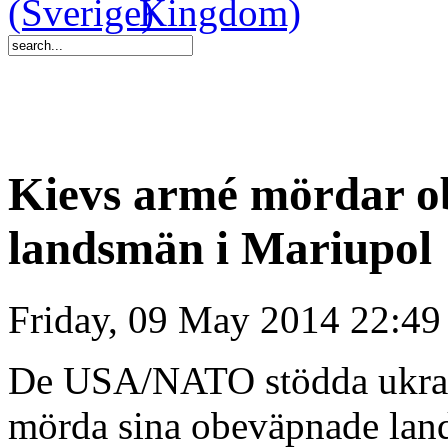
Kievs armé mördar ob
landsmän i Mariupol
Friday, 09 May 2014 22:49
De USA/NATO stödda ukrain
mörda sina obeväpnade land