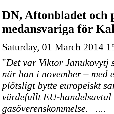
DN, Aftonbladet och p
medansvariga för Kall
Saturday, 01 March 2014 1
"
Det var Viktor Janukovytj
när han i november – med e
plötsligt bytte europeiskt s
värdefullt EU-handelsavtal 
gasöverenskommelse. ....