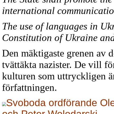
international communicatio
The use of languages in Ukr
Constitution of Ukraine and
Den mäktigaste grenen av d
tvättäkta nazister. De vill f
kulturen som uttryckligen ä
författningen.
Svoboda ordförande Ole
och Peter Wolodarski