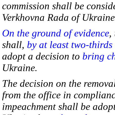
commission shall be conside
Verkhovna Rada of Ukraine
On the ground of evidence
,
shall,
by at least two-thirds
adopt a decision to
bring c
Ukraine.
The decision on the removal
from the office in complian
impeachment shall be adop