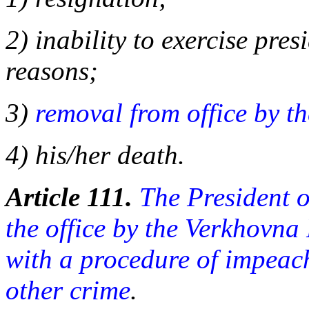
2) inability to exercise pres
reasons;
3)
removal from office by t
4) his/her death.
Article 111.
The President 
the office by the Verkhovn
with a procedure of impeac
other crime
.