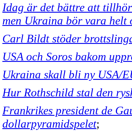
Idag är det bättre att tillh
men Ukraina bör vara helt
Carl Bildt stöder brottslin
USA och Soros bakom uppro
Ukraina skall bli ny USA/E
Hur Rothschild stal den rys
Frankrikes president de Ga
dollarpyramidspelet
;