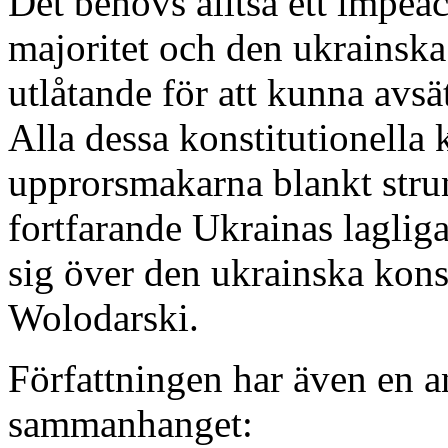
Det behövs alltså ett impeac
majoritet och den ukrainska
utlåtande för att kunna avsä
Alla dessa konstitutionella
upprorsmakarna blankt strun
fortfarande Ukrainas lagliga 
sig över den ukrainska konst
Wolodarski.
Författningen har även en an
sammanhanget: