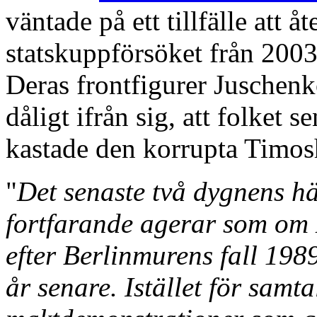
väntade på ett tillfälle att
statskuppförsöket från 2003
Deras frontfigurer Juschen
dåligt ifrån sig, att folket 
kastade den korrupta Timosh
"
Det senaste två dygnens hä
fortfarande agerar som om 
efter Berlinmurens fall 198
år senare. Istället för samt