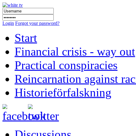
Login
Forgot your password?
Start
Financial crisis - way out
Practical conspiracies
Reincarnation against ra
Historieförfalskning
Discussions