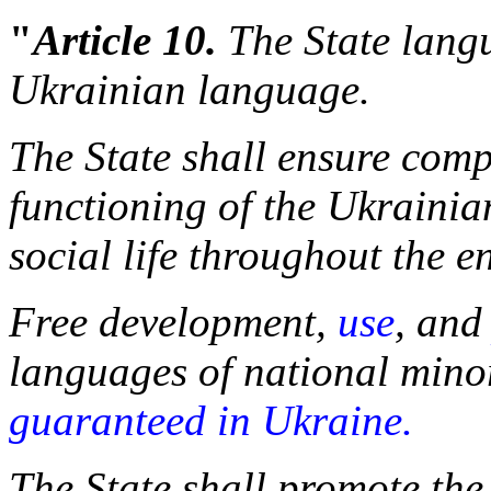
"
Article 10.
The State lang
Ukrainian language.
The State shall ensure com
functioning of the Ukrainia
social life throughout the en
Free development,
use
, an
languages of national mino
guaranteed in Ukraine.
The State shall promote the