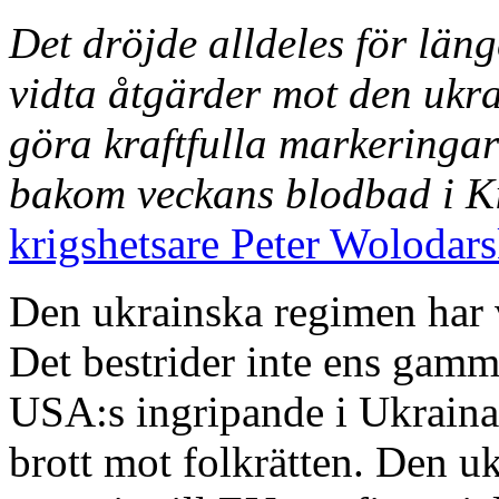
Det dröjde alldeles för lä
vidta åtgärder mot den ukra
göra kraftfulla markeringa
bakom veckans blodbad i K
krigshetsare Peter Wolodars
Den ukrainska regimen har v
Det bestrider inte ens gam
USA:s ingripande i Ukraina
brott mot folkrätten. Den u