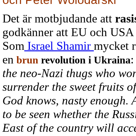
Det är motbjudande att
ras
godkänner att EU och USA ha
Som
Israel Shamir
mycket r
en
:
brun
revolution i Ukraina
the neo-Nazi thugs who won 
surrender the sweet fruits of
God knows, nasty enough. A
to be seen whether the Rus
East of the country will acc