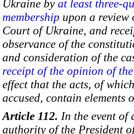
Ukraine by
at least three-qu
membership
upon a review o
Court of Ukraine, and receip
observance of the constitut
and consideration of the c
receipt of the opinion of t
effect that the acts, of whic
accused, contain elements o
Article 112.
In the event of
authority of the President 