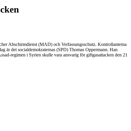
acken
ischer Abschirmdienst (MAD) och Verfassungsschutz. Kontrollanterna
idag är det socialdemokraternas (SPD) Thomas Oppermann. Han
sad-regimen i Syrien skulle vara ansvarig för giftgasattacken den 21