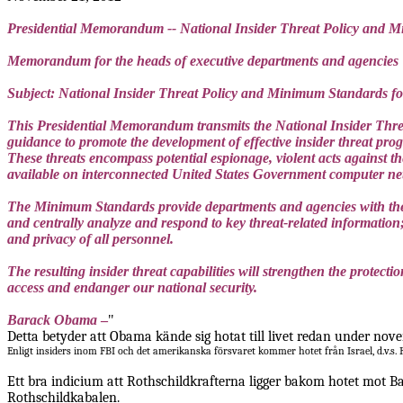
Presidential Memorandum -- National Insider Threat Policy and 
Memorandum for the heads of executive departments and agencies
Subject: National Insider Threat Policy and Minimum Standards f
This Presidential Memorandum transmits the National Insider Thr
guidance to promote the development of effective insider threat prog
These threats encompass potential espionage, violent acts against t
available on interconnected United States Government computer n
The Minimum Standards provide departments and agencies with the mi
and centrally analyze and respond to key threat-related information;
and privacy of all personnel.
The resulting insider threat capabilities will strengthen the protec
access and endanger our national security.
Barack Obama
–
"
Detta betyder att Obama kände sig hotat till livet redan under nov
E
nligt
insiders inom FBI och det amerikanska försvaret kommer hotet från Israel, d.v.s. 
Ett bra indicium att Rothschildkrafterna ligger bakom hotet mot 
Rothschildkabalen.