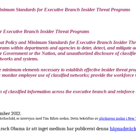
Minimum Standards for Executive Branch Insider Threat Programs
or Executive Branch Insider Threat Programs
eat Policy and Minimum Standards for Executive Branch Insider Thr
rams within departments and agencies to deter, detect, and mitigate a
he Government or the Nation, and unauthorized disclosure of classifie
etworks and systems.
nimum elements necessary to establish effective insider threat progr
 monitor employee use of classified networks; provide the workforce wit
tion of classified information across the executive branch and reinforc
ember 2012.
Rothschild, se intervjun med Tim Rifats nedan. Detta bekräftas av
gårdagens inslag i New Y
Barack Obama är att inget medium har publicerat denna
häpnadsväck