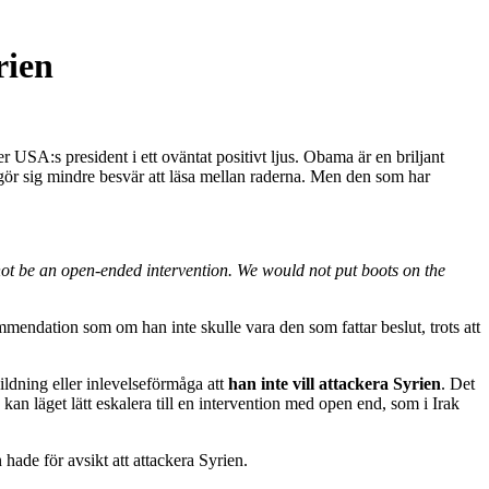
rien
 USA:s president i ett oväntat positivt ljus. Obama är en briljant
 gör sig mindre besvär att läsa mellan raderna. Men den som har
 not be an open-ended intervention. We would not put boots on the
ekommendation som om han inte skulle vara den som fattar beslut, trots att
ildning eller inlevelseförmåga att
han inte vill attackera Syrien
. Det
kan läget lätt eskalera till en intervention med open end, som i Irak
ade för avsikt att attackera Syrien.