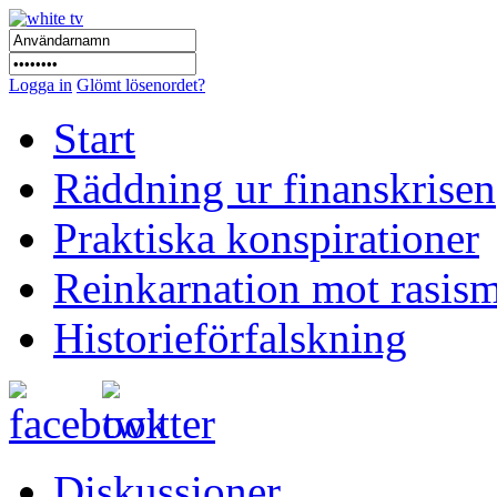
Logga in
Glömt lösenordet?
Start
Räddning ur finanskrisen
Praktiska konspirationer
Reinkarnation mot rasis
Historieförfalskning
Diskussioner