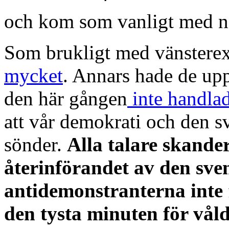
och kom som vanligt med n
Som brukligt med vänsterex
mycket
. Annars hade de upp
den här gången
inte handla
att vår demokrati och den s
sönder.
Alla talare skande
återinförandet av den sv
antidemonstranterna
inte
den tysta minuten för våld