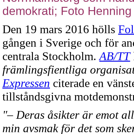
demokrati; Foto Henning
Den 19 mars 2016 hölls
Fol
gången i Sverige och för a
centrala Stockholm.
AB/TT
främlingsfientliga organisa
Expressen
citerade en vänst
tillståndsgivna motdemonst
"
– Deras åsikter är emot allt
min avsmak för det som ske