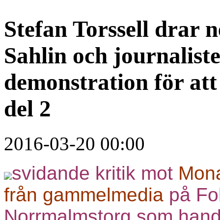
Stefan Torssell drar 
Sahlin och journalist
demonstration för at
del 2
2016-03-20 00:00
svidande kritik mot
Mona
från gammelmedia
på Fo
Norrmalmstorg som handl