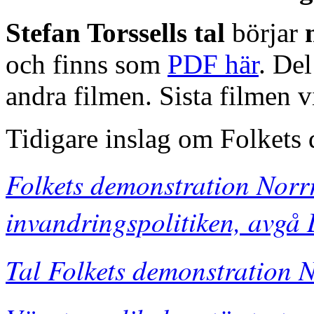
Stefan Torssells tal
börjar
m
och finns som
PDF här
. Del
andra filmen. Sista filmen v
Tidigare inslag om Folkets
Folkets demonstration Nor
invandringspolitiken, avgå
Tal Folkets demonstration