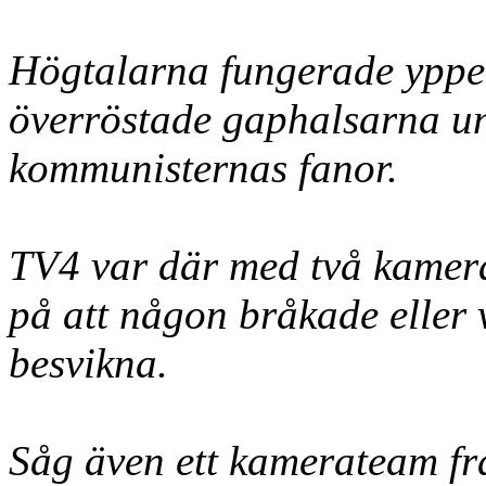
Högtalarna fungerade yppe
överröstade gaphalsarna un
kommunisternas fanor.
TV4 var där med två kamera
på att någon bråkade eller 
besvikna.
Såg även ett kamerateam fr