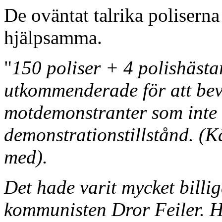
De oväntat talrika poliserna
hjälpsamma.
"
150 poliser + 4 polishästa
utkommenderade för att be
motdemonstranter som inte 
demonstrationstillstånd. (K
med).
Det hade varit mycket billiga
kommunisten Dror Feiler. H