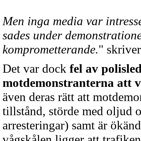
Men inga media var intresse
sades under demonstrationen
komprometterande.
" skrive
Det var dock
fel av polisle
motdemonstranterna att v
även deras rätt att motdemon
tillstånd, störde med oljud 
arresteringar) samt är ökänd
vågskålen ligger att trafiken