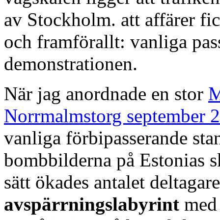
av Stockholm. att affärer f
och framförallt: vanliga pas
demonstrationen.
När jag anordnade en stor
M
Norrmalmstorg september 
vanliga förbipasserande sta
bombbilderna på Estonias sk
sätt ökades antalet deltagar
avspärrningslabyrint
med b