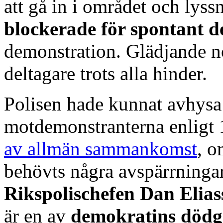
att gå in i området och lyss
blockerade för spontant d
demonstration. Glädjande 
deltagare trots alla hinder.
Polisen hade kunnat avhysa
motdemonstranterna enligt 
av allmän sammankomst
, o
behövts några avspärrningar
Rikspolischefen Dan Elia
är en av
demokratins dödg