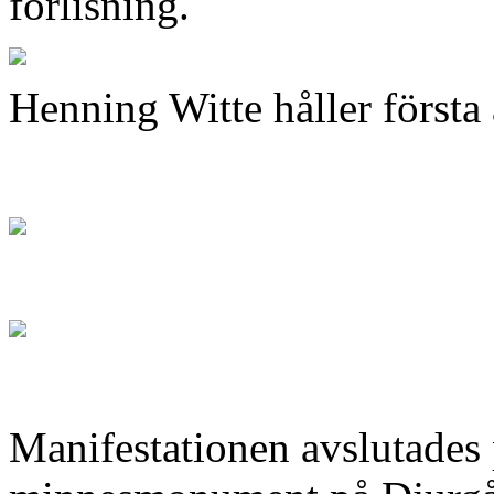
förlisning.
Henning Witte håller första
Manifestationen avslutade