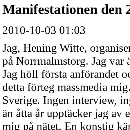
Manifestationen den 
2010-10-03 01:03
Jag, Hening Witte, organise
på Norrmalmstorg. Jag var 
Jag höll första anförandet o
detta förteg massmedia mig.
Sverige. Ingen interview, in
än åtta år upptäcker jag av 
mig på nätet. En konstig kä