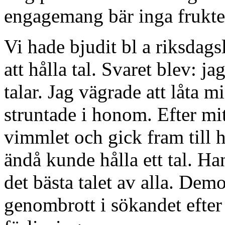
engagemang bär inga frukter, 
Vi hade bjudit bl a riksda
att hålla tal. Svaret blev: j
talar. Jag vägrade att låta m
struntade i honom. Efter mit
vimmlet och gick fram till
ändå kunde hålla ett tal. Ha
det bästa talet av alla. Dem
genombrott i sökandet efte