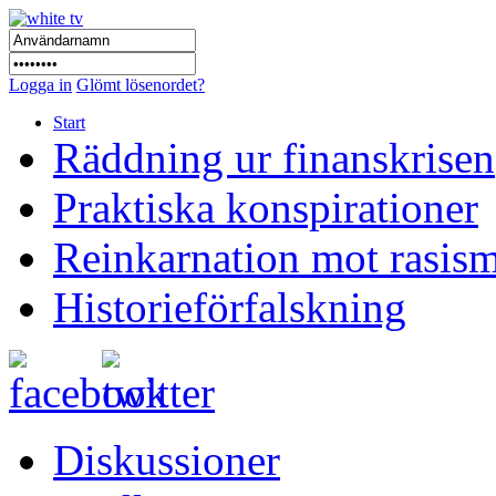
Logga in
Glömt lösenordet?
Start
Räddning ur finanskrisen
Praktiska konspirationer
Reinkarnation mot rasis
Historieförfalskning
Diskussioner