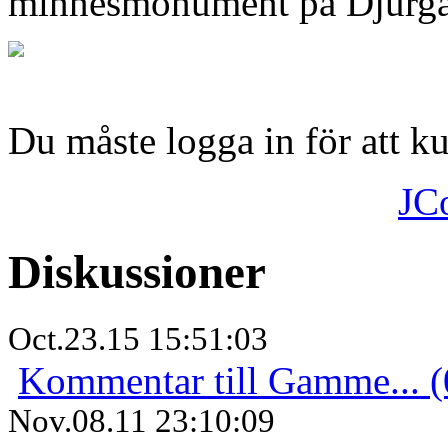
minnesmonument på Djurgå
Du måste logga in för att 
JC
Diskussioner
Oct.23.15 15:51:03
Kommentar till Gamme... (
Nov.08.11 23:10:09