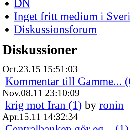
DN
Inget fritt medium i Sver
Diskussionsforum
Diskussioner
Oct.23.15 15:51:03
Kommentar till Gamme... (
Nov.08.11 23:10:09
krig mot Iran (1)
by
ronin
Apr.15.11 14:32:34
Centralbanken gör eg... (1)