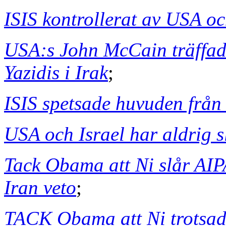
ISIS kontrollerat av USA oc
USA:s John McCain träffad
Yazidis i Irak
;
ISIS spetsade huvuden från 
USA och Israel har aldrig s
Tack Obama att Ni slår AI
Iran veto
;
TACK Obama att Ni trotsade