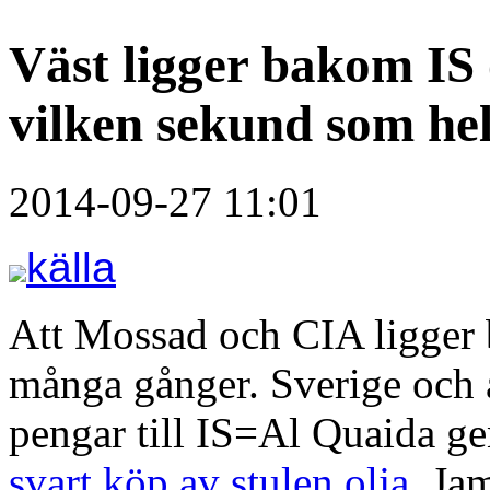
Väst ligger bakom IS
vilken sekund som hel
2014-09-27 11:01
källa
Att Mossad och CIA ligger
många gånger. Sverige och a
pengar till IS=Al Quaida ge
svart köp av stulen olja
. Ja