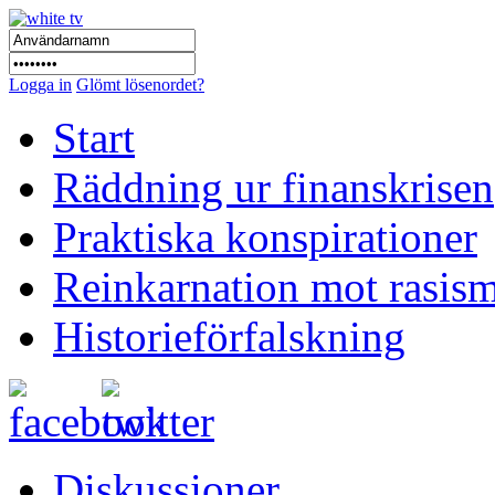
Logga in
Glömt lösenordet?
Start
Räddning ur finanskrisen
Praktiska konspirationer
Reinkarnation mot rasis
Historieförfalskning
Diskussioner