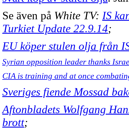
Se även på
White TV:
IS ka
Turkiet Update 22.9.14
;
EU köper stulen olja från IS
Syrian opposition leader thanks Israe
CIA is training and at once combati
Sveriges fiende Mossad ba
Aftonbladets Wolfgang Hans
brott
;