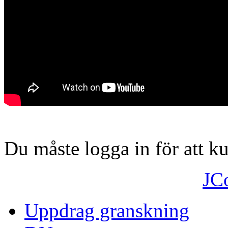
Du måste logga in för att 
JC
Uppdrag granskning