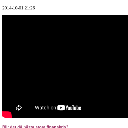
2014-10-01 21:26
Blir det då nästa stora finanskris?