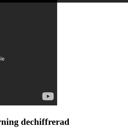
rning dechiffrerad