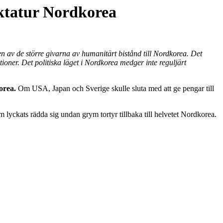
iktatur Nordkorea
 av de större givarna av humanitärt bistånd till Nordkorea. Det
ioner. Det politiska läget i Nordkorea medger inte reguljärt
korea.
Om USA, Japan och Sverige skulle sluta med att ge pengar till
 lyckats rädda sig undan grym tortyr tillbaka till helvetet Nordkorea.