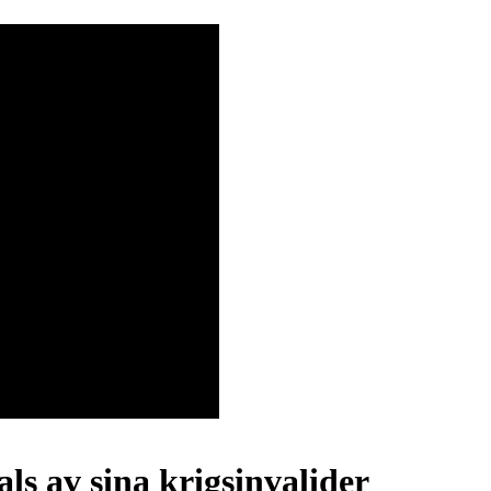
s av sina krigsinvalider