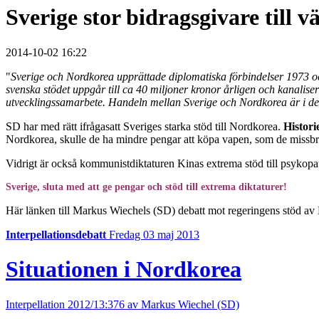
Sverige stor bidragsgivare til
2014-10-02 16:22
"
Sverige och Nordkorea upprättade diplomatiska förbindelser 1973 oc
svenska stödet uppgår till ca 40 miljoner kronor årligen och kanalise
utvecklingssamarbete. Handeln mellan Sverige och Nordkorea är i det
SD har med rätt ifrågasatt Sveriges starka stöd till Nordkorea.
Histori
Nordkorea, skulle de ha mindre pengar att köpa vapen, som de missbru
Vidrigt är också kommunistdiktaturen Kinas extrema stöd till psykopat
Sverige, sluta med att ge pengar och stöd till extrema diktaturer!
Här länken till Markus Wiechels (SD) debatt mot regeringens stöd av N
Interpellationsdebatt
Fredag 03 maj 2013
Situationen i Nordkorea
Interpellation 2012/13:376 av Markus Wiechel (SD)