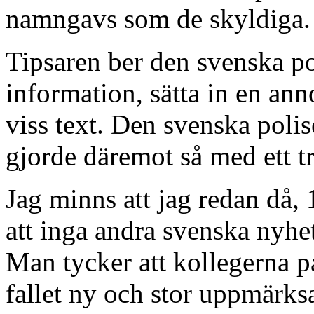
namngavs som de skyldiga.
Tipsaren ber den svenska po
information, sätta in en an
viss text. Den svenska polis
gjorde däremot så med ett tr
Jag minns att jag redan då, 
att inga andra svenska nyh
Man tycker att kollegerna på
fallet ny och stor uppmärksa