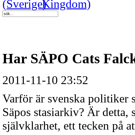
Har SÄPO Cats Falcks
2011-11-10 23:52
Varför är svenska politiker 
Säpos stasiarkiv? Är detta,
självklarhet, ett tecken på 