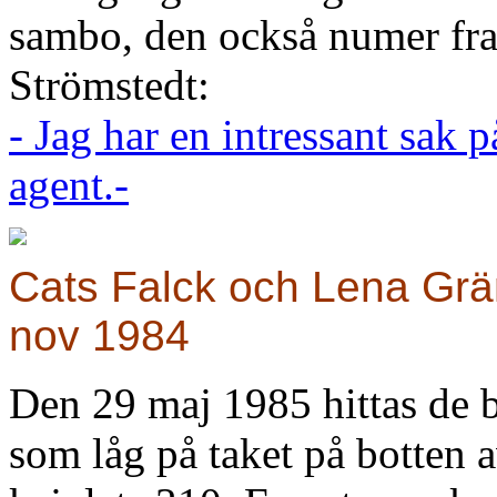
sambo, den också numer fra
Strömstedt:
- Jag har en intressant sak p
agent.-
Cats Falck och Lena Grä
nov 1984
Den 29 maj 1985 hittas de b
som låg på taket på botten