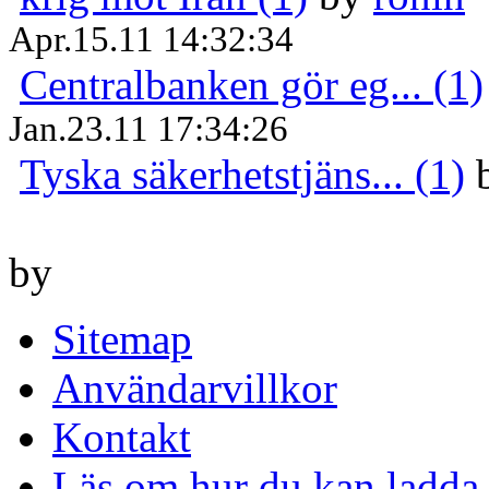
Apr.15.11 14:32:34
Centralbanken gör eg... (1)
Jan.23.11 17:34:26
Tyska säkerhetstjäns... (1)
by
Sitemap
Användarvillkor
Kontakt
Läs om hur du kan ladda 