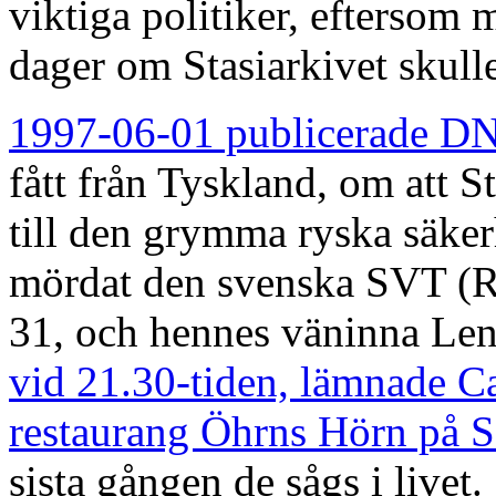
viktiga politiker, eftersom 
dager om Stasiarkivet skull
1997-06-01 publicerade D
fått från Tyskland, om att S
till den grymma ryska säker
mördat den svenska SVT (Ra
31, och hennes väninna Len
vid 21.30-tiden, lämnade C
restaurang Öhrns Hörn på 
sista gången de sågs i livet.