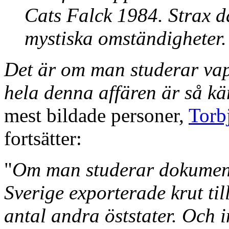
Cats Falck 1984. Strax d
mystiska omständigheter.
Det är om man studerar va
hela denna affären är så kä
mest bildade personer,
Torb
fortsätter:
"
Om man studerar dokumente
Sverige exporterade krut til
antal andra öststater. Och 