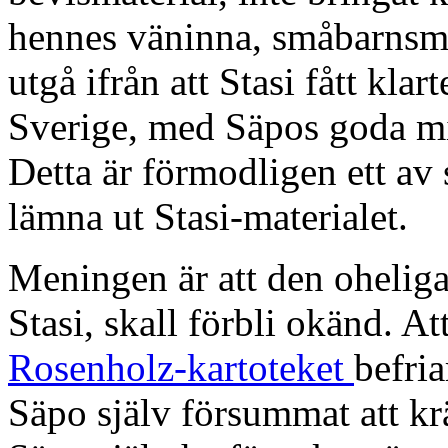
hennes väninna, småbarns
utgå ifrån att Stasi fått kla
Sverige, med Säpos goda mi
Detta är förmodligen ett av 
lämna ut Stasi-materialet.
Meningen är att den oheliga
Stasi, skall förbli okänd. Att
Rosenholz-kartoteket
befria
Säpo själv försummat att krä