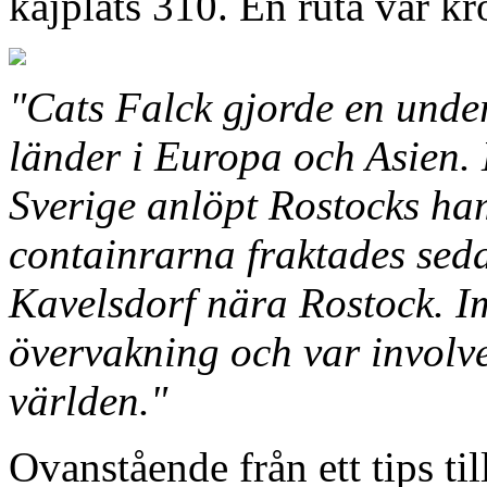
kajplats 310. En ruta var kr
"Cats Falck gjorde en unde
länder i Europa och Asien. 
Sverige anlöpt Rostocks ham
containrarna fraktades seda
Kavelsdorf nära Rostock. Im
övervakning och var involve
världen."
Ovanstående från ett tips til