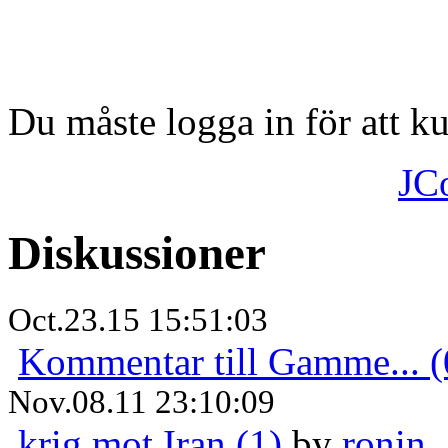
Du måste logga in för att 
JC
Diskussioner
Oct.23.15 15:51:03
Kommentar till Gamme... (
Nov.08.11 23:10:09
krig mot Iran (1)
by
ronin