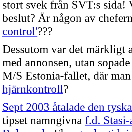
stort svek från SVT:s sida!
beslut? Är någon av chefe
control'
???
Dessutom var det märkligt at
med annonsen, utan sopade a
M/S Estonia-fallet, där man
hjärnkontroll
?
Sept 2003 åtalade den tysk
tipset namngivna
f.d. Stasi