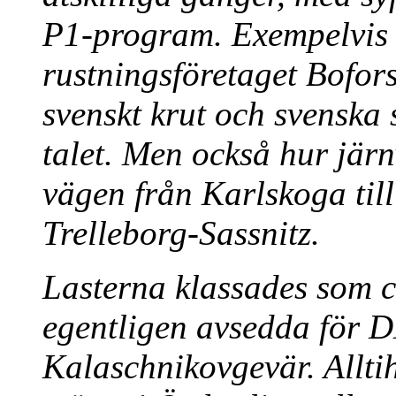
P1-program. Exempelvis
rustningsföretaget Bofors 
svenskt krut och svenska
talet. Men också hur jär
vägen från Karlskoga til
Trelleborg-Sassnitz.
Lasterna klassades som ci
egentligen avsedda för
Kalaschnikovgevär. Allti