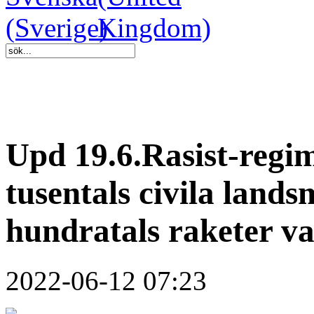
Upd 19.6.Rasist-regi
tusentals civila land
hundratals raketer va
2022-06-12 07:23