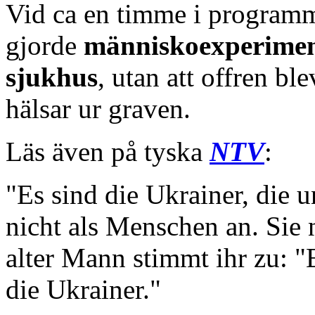
Vid ca en timme i programm
gjorde
människoexperiment
sjukhus
, utan att offren b
hälsar ur graven.
Läs även på tyska
NTV
:
"Es sind die Ukrainer, die 
nicht als Menschen an. Sie 
alter Mann stimmt ihr zu: "
die Ukrainer."