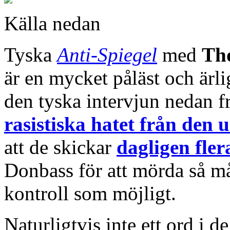
Källa nedan
Tyska
Anti-Spiegel
med
Th
är en mycket påläst och ärli
den tyska intervjun nedan f
rasistiska hatet från den
att de skickar
dagligen fler
Donbass för att mörda så m
kontroll som möjligt.
Naturligtvis inte ett ord i 