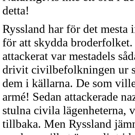
detta!
Ryssland har för det mesta 
för att skydda broderfolket
attackerat var mestadels såd
drivit civilbefolkningen ur 
dem i källarna. De som ville
armé! Sedan attackerade naz
stulna civila lägenheterna, 
tillbaka. Men Ryssland jämn