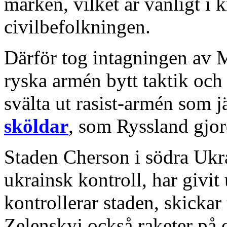
marken, vilket är vanligt i k
civilbefolkningen.
Därför tog intagningen av M
ryska armén bytt taktik och 
svälta ut rasist-armén som j
sköldar
, som Ryssland gjo
Staden Cherson i södra Ukra
ukrainsk kontroll, har givit
kontrollerar staden, skicka
Zelenskyj också raketer på 