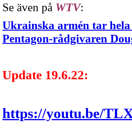
Se även på
WTV
:
Ukrainska armén tar hela 
Pentagon-rådgivaren Dou
Update 19.6.22:
https://youtu.be/T