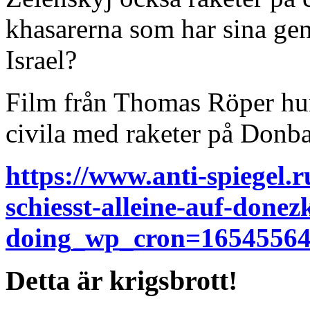
khasarerna som har sina gene
Israel?
Film från Thomas Röper hu
civila med raketer på Donba
https://www.anti-spiegel.
schiesst-alleine-auf-done
doing_wp_cron=16545564
Detta är krigsbrott!