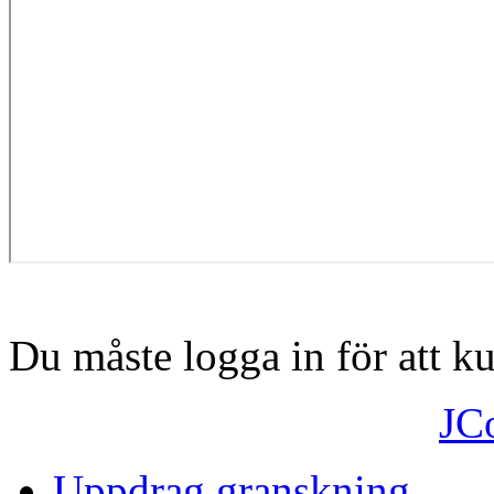
Du måste logga in för att 
JC
Uppdrag granskning