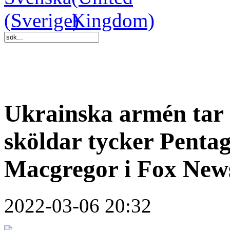
Ukrainska armén tar 
sköldar tycker Penta
Macgregor i Fox New
2022-03-06 20:32