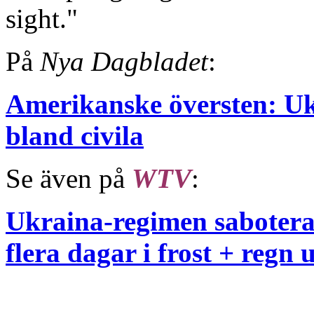
sight."
På
Nya Dagbladet
:
Amerikanske översten: Uk
bland civila
Se även på
WTV
:
Ukraina-regimen saboterar
flera dagar i frost + regn 