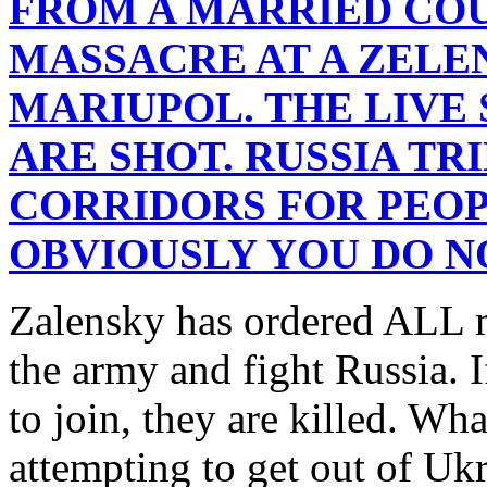
FROM A MARRIED CO
MASSACRE AT A ZELE
MARIUPOL. THE LIVE
ARE SHOT. RUSSIA TRI
CORRIDORS FOR PEOP
OBVIOUSLY YOU DO N
Zalensky has ordered ALL m
the army and fight Russia. I
to join, they are killed. Wh
attempting to get out of Ukr