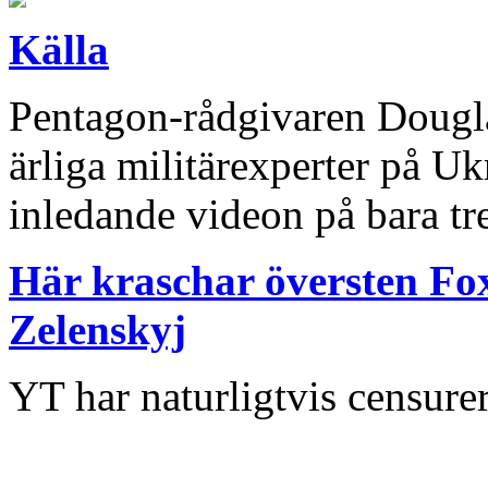
Källa
Pentagon-rådgivaren Dougla
ärliga militärexperter på Uk
inledande videon på bara tr
Här kraschar översten Fox
Zelenskyj
YT har naturligtvis censurer