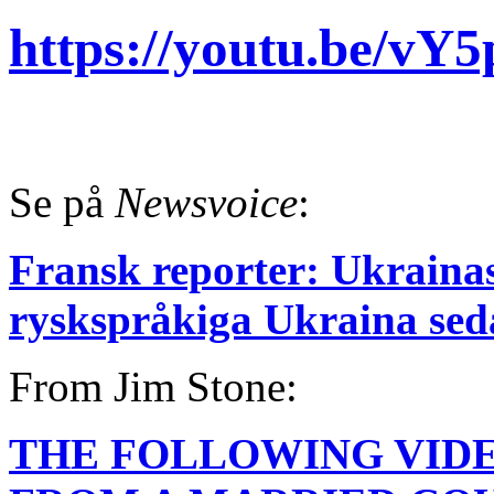
https://youtu.be/
Se på
Newsvoice
:
Fransk reporter: Ukraina
ryskspråkiga Ukraina sed
From Jim Stone:
THE FOLLOWING VIDE