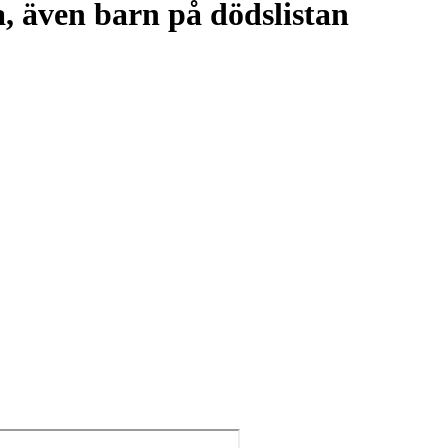
, även barn på dödslistan