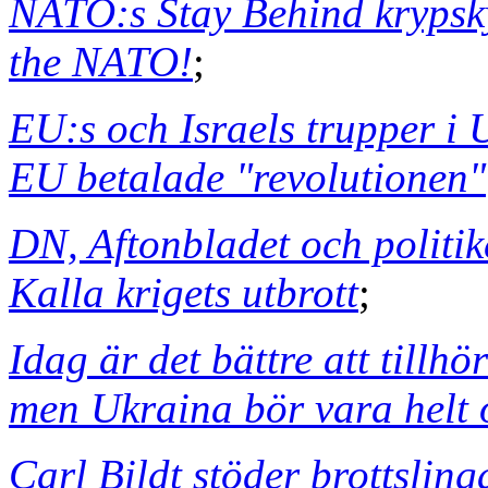
NATO:s Stay Behind krypsk
the NATO!
;
EU:s och Israels trupper i U
EU betalade "revolutionen"
DN, Aftonbladet och politi
Kalla krigets utbrott
;
Idag är det bättre att tillh
men Ukraina bör vara helt
Carl Bildt stöder brottslin