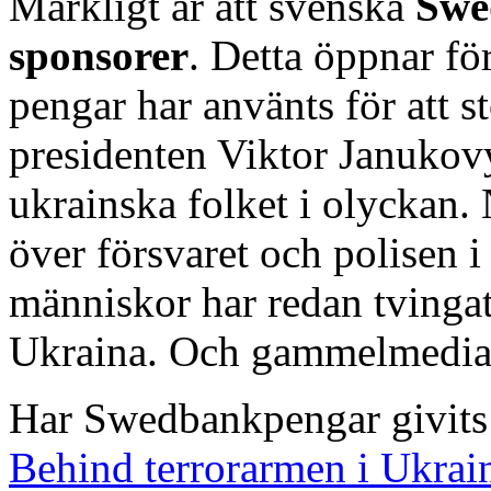
Märkligt är att svenska
Swe
sponsorer
. Detta öppnar f
pengar har använts för att s
presidenten Viktor Janukov
ukrainska folket i olyckan. 
över försvaret och polisen 
människor har redan tvingat
Ukraina. Och gammelmedia 
Har Swedbankpengar givits 
Behind terrorarmen i Ukrai