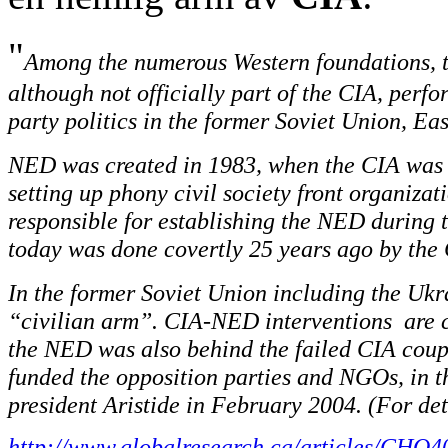
"
Among the numerous Western foundations,
although not officially part of the CIA, perf
party politics in the former Soviet Union, E
NED was created in 1983, when the CIA was b
setting up phony civil society front organiza
responsible for establishing the NED during 
today was done covertly 25 years ago by the 
In the former Soviet Union including the Ukra
“civilian arm”. CIA-NED interventions are ch
the NED was also behind the failed CIA coup
funded the opposition parties and NGOs, in 
president Aristide in February 2004. (For de
http://www.globalresearch.ca/articles/CHO