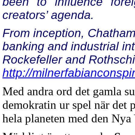
been to influence forei
creators’ agenda.
From inception, Chatha
banking and industrial in
Rockefeller and Rothschi
http://milnerfabianconspi
Med andra ord det gamla su
demokratin ur spel när det p
hela planeten med den Nya