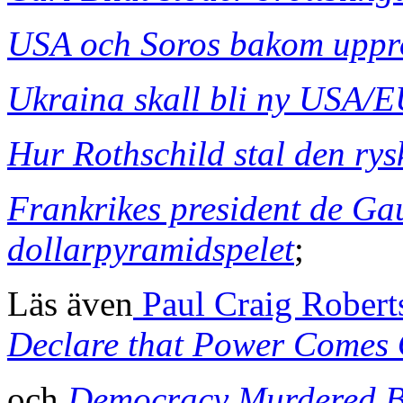
USA och Soros bakom uppro
Ukraina skall bli ny USA/E
Hur Rothschild stal den rys
Frankrikes president de Ga
dollarpyramidspelet
;
Läs även
Paul Craig Robert
Declare that Power Comes O
och
Democracy Murdered By