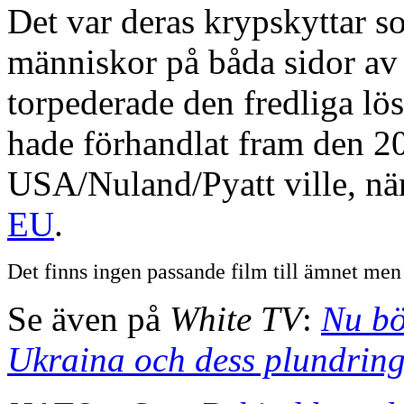
Det var deras krypskyttar 
människor på båda sidor a
torpederade den fredliga l
hade förhandlat fram den 2
USA/Nuland/Pyatt ville, nä
EU
.
Det finns ingen passande film till ämnet men a
Se även på
White TV
:
Nu bö
Ukraina och dess plundrin