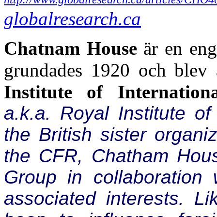
globalresearch.ca
Chatnam House
är en enge
grundades 1920 och blev
Institute of Internation
a.k.a. Royal Institute of 
the British sister organ
the CFR, Chatham Hous
Group in collaboration
associated interests. L