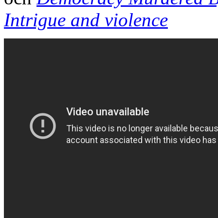
Intrigue and violence