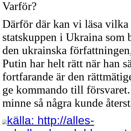
Varför?
Därför där kan vi läsa vilka
statskuppen i Ukraina som b
den ukrainska författninge
Putin har helt rätt när han s
fortfarande är den rättmäti
ge kommando till försvaret. 
minne så några kunde återstä
källa: http://alles-