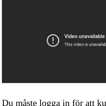
Du måste logga in för att 