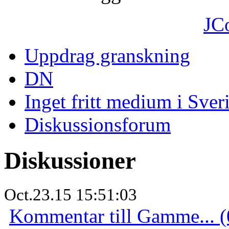
JC
Uppdrag granskning
DN
Inget fritt medium i Sver
Diskussionsforum
Diskussioner
Oct.23.15 15:51:03
Kommentar till Gamme... (