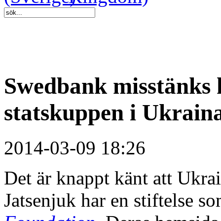
Swedbank misstänks h
statskuppen i Ukrain
2014-03-09 18:26
Det är knappt känt att Ukra
Jatsenjuk har en stiftelse s