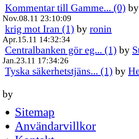
Kommentar till Gamme... (0)
b
Nov.08.11 23:10:09
krig mot Iran (1)
by
ronin
Apr.15.11 14:32:34
Centralbanken gör eg... (1)
by
S
Jan.23.11 17:34:26
Tyska säkerhetstjäns... (1)
by
He
by
Sitemap
Användarvillkor