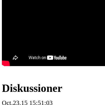
Diskussioner
Oct.23.15 15:51:03