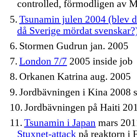
controlled, förmodligen av 
5.
Tsunamin julen 2004 (blev 
då Sverige mördat svenskar?
6.
Stormen Gudrun
jan. 2005
7.
London 7/7
2005
inside job
8.
Orkanen Katrina aug. 2005
9.
Jordbävningen i Kina 2008 s
10.
Jordbävningen på Haiti 20
11.
Tsunamin i Japan
mars 201
Stuxnet-attack
på reaktorn i