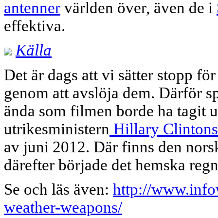
antenner
världen över, även de i
effektiva.
Källa
Det är dags att vi sätter stopp 
genom att avslöja dem.
Därför s
ända som filmen borde ha tagit 
utrikesministern
Hillary Clinton
av juni 2012. Där finns den nors
därefter började det hemska regn
Se och läs även:
http://www.info
weather-weapons/