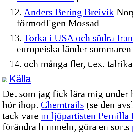
12.
Anders Bering Breivik
Norg
förmodligen Mossad
13.
Torka i USA och södra Iran
europeiska länder sommaren
14.
och många fler, t.ex. talrik
Källa
Det som jag fick lära mig under 
hör ihop.
Chemtrails
(se den avs
tack vare
miljöpartisten Pernilla
förändra himmeln, göra en sorts