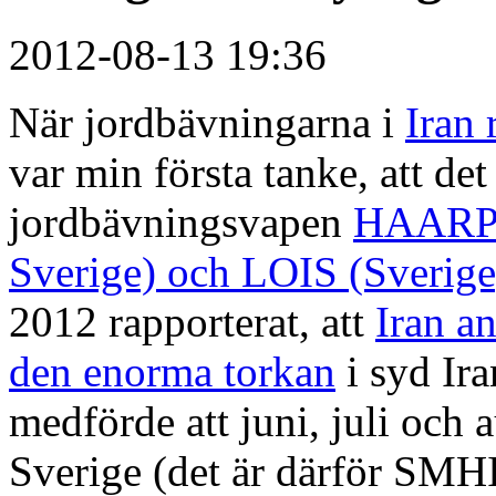
2012-08-13 19:36
När jordbävningarna i
Iran
var min första tanke, att de
jordbävningsvapen
HAARP 
Sverige) och LOIS (Sverige
2012 rapporterat, att
Iran an
den enorma torkan
i syd Ira
medförde att juni, juli och
Sverige (det är därför SMHI 