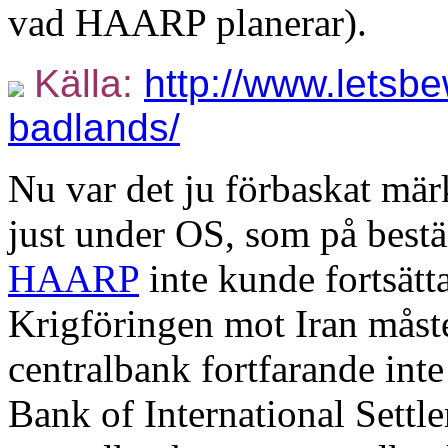
vad HAARP planerar).
Källa:
http://www.letsbe
badlands/
Nu var det ju förbaskat märk
just under OS, som på bestäl
HAARP
inte kunde fortsätta
Krigföringen mot Iran måste
centralbank fortfarande inte
Bank of International Settl