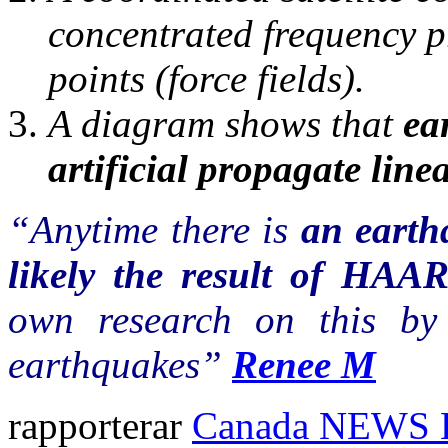
concentrated frequency pr
points (force fields).
A diagram shows that
ea
artificial propagate line
“Anytime there is
an earth
likely the result of HAA
own research on this b
earthquakes”
Renee M
rapporterar
Canada NEWS 