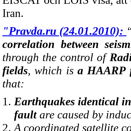
Iran.
"Pravda.ru (24.01.2010):
“
correlation between seism
through the control of
Radi
fields
, which is
a HAARP f
that:
Earthquakes identical in
fault
are caused by induc
A coordinated satellite c