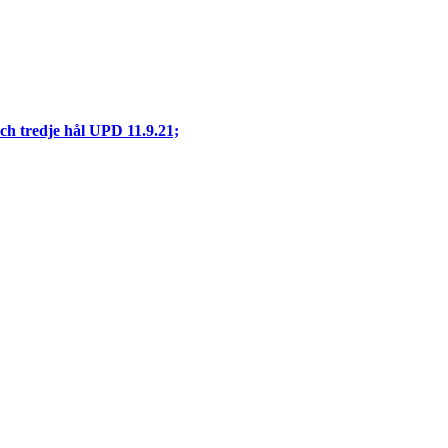
ch tredje hål UPD 11.9.21;