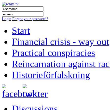
Login
Forgot your password?
Start
Financial crisis - way out
Practical conspiracies
Reincarnation against ra
Historieförfalskning
Discussions