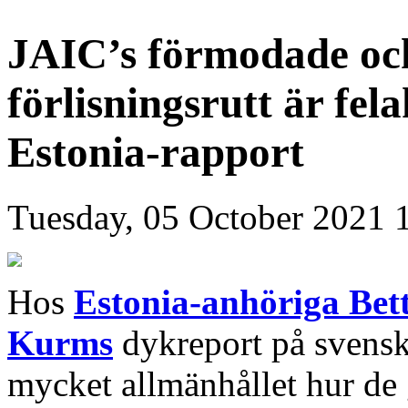
JAIC’s förmodade oc
förlisningsrutt är fel
Estonia-rapport
Tuesday, 05 October 2021 
Hos
Estonia-anhöriga Bet
Kurms
dykreport på svensk
mycket allmänhållet hur de g