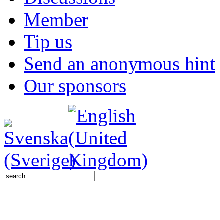
Member
Tip us
Send an anonymous hint
Our sponsors