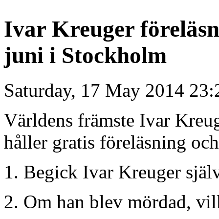
Ivar Kreuger föreläsn
juni i Stockholm
Saturday, 17 May 2014 23:
Världens främste Ivar Kreu
håller gratis föreläsning oc
1. Begick Ivar Kreuger sjä
2. Om han blev mördad, vil