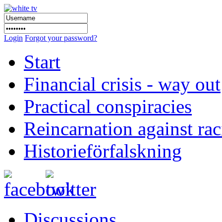
Login
Forgot your password?
Start
Financial crisis - way out
Practical conspiracies
Reincarnation against ra
Historieförfalskning
Discussions