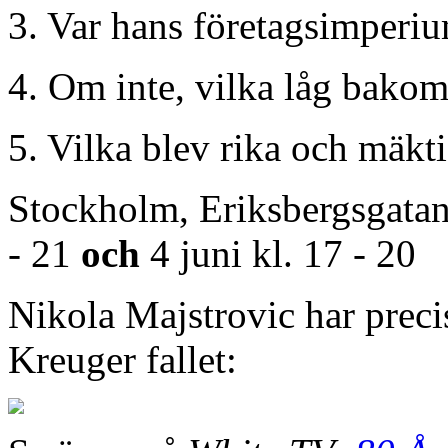
3. Var hans företagsimperiu
4. Om inte, vilka låg bako
5. Vilka blev rika och mäkt
Stockholm, Eriksbergsgatan
- 21
och
4 juni kl. 17 - 20
Nikola Majstrovic har prec
Kreuger fallet: