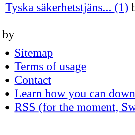
Tyska säkerhetstjäns... (1)
by
Sitemap
Terms of usage
Contact
Learn how you can downl
RSS (for the moment, Sw