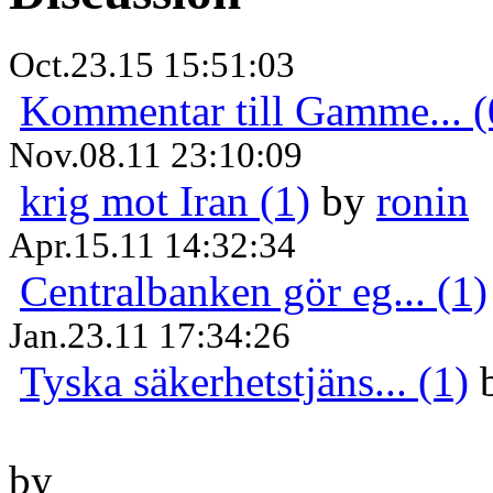
Oct.23.15 15:51:03
Kommentar till Gamme... (
Nov.08.11 23:10:09
krig mot Iran (1)
by
ronin
Apr.15.11 14:32:34
Centralbanken gör eg... (1)
Jan.23.11 17:34:26
Tyska säkerhetstjäns... (1)
by