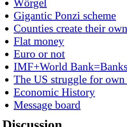
Wörgel
Gigantic Ponzi scheme
Counties create their ow
Flat money
Euro or not
IMF+World Bank=Banks
The US struggle for ow
Economic History
Message board
Discussion