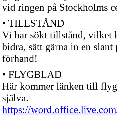
vid ringen på Stockholms ce
• TILLSTÅND
Vi har sökt tillstånd, vilket
bidra, sätt gärna in en slan
förhand!
• FLYGBLAD
Här kommer länken till flygb
själva.
https://word.office.live.c